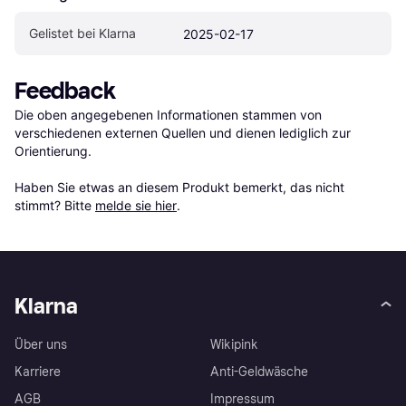
Gelistet bei Klarna
2025-02-17
Feedback
Die oben angegebenen Informationen stammen von 
verschiedenen externen Quellen und dienen lediglich zur 
Orientierung.

Haben Sie etwas an diesem Produkt bemerkt, das nicht 
stimmt? Bitte 
melde sie hier
.
Klarna
Über uns
Wikipink
Karriere
Anti-Geldwäsche
AGB
Impressum