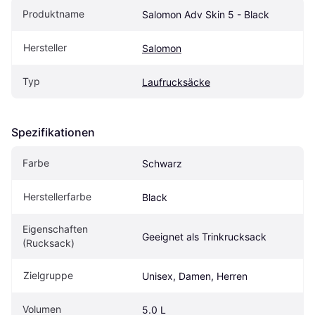
Produktname
Salomon Adv Skin 5 - Black
Hersteller
Salomon
Typ
Laufrucksäcke
Spezifikationen
Farbe
Schwarz
Herstellerfarbe
Black
Eigenschaften 
Geeignet als Trinkrucksack
(Rucksack)
Zielgruppe
Unisex, Damen, Herren
Volumen
5.0 L