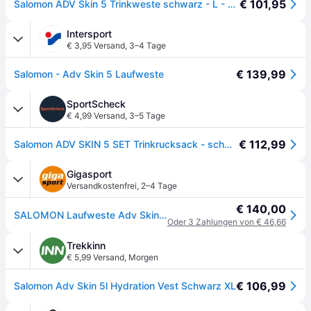
€ 101,95
Salomon ADV Skin 5 Trinkweste schwarz - L - Black
Intersport
€ 3,95 Versand
,
3–4 Tage
€ 139,99
Salomon - Adv Skin 5 Laufweste
SportScheck
€ 4,99 Versand
,
3–5 Tage
€ 112,99
Salomon ADV SKIN 5 SET Trinkrucksack - schwarz - L
Gigasport
Versandkostenfrei
,
2–4 Tage
€ 140,00
SALOMON Laufweste Adv Skin 5 Set schwarz | XL
Oder 3 Zahlungen von € 46,66
Trekkinn
€ 5,99 Versand
,
Morgen
€ 106,99
Salomon Adv Skin 5l Hydration Vest Schwarz XL