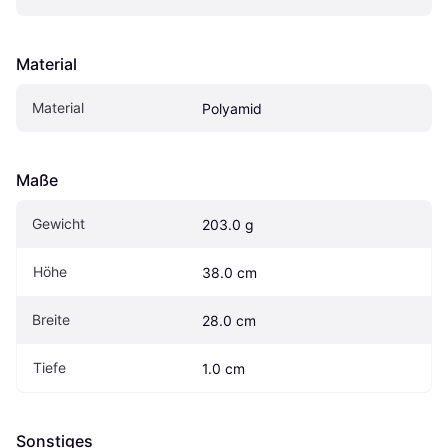
Material
Material
Polyamid
Maße
Gewicht
203.0 g
Höhe
38.0 cm
Breite
28.0 cm
Tiefe
1.0 cm
Sonstiges