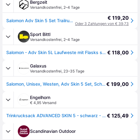
Bergzeit
Versandkostenfrei
,
2–4 Tage
€ 119,20
Salomon Adv Skin 5 Set Trailrunningrucksack - schwarz - 5L | L
Oder 3 Zahlungen von € 39,73
Sport Bittl
Versandkostenfrei
,
2–4 Tage
€ 118,00
Salomon - Adv Skin 5L Laufweste mit Flasks schwarz - XL
Galaxus
Versandkostenfrei
,
23–35 Tage
€ 199,00
Salomon, Unisex, Westen, Adv Skin 5 Set, Schwarz, (L)
Engelhorn
€ 4,95 Versand
€ 125,49
Trinkrucksack ADVANCED SKIN 5 - schwarz - XL
Scandinavian Outdoor