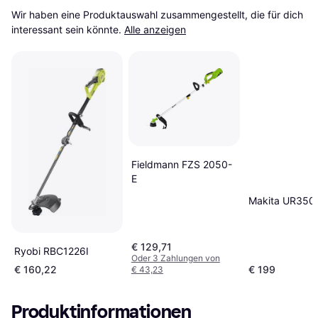
Wir haben eine Produktauswahl zusammengestellt, die für dich 
interessant sein könnte.
Alle anzeigen
Fieldmann FZS 2050-
E
Makita UR350
€ 129,71
Ryobi RBC1226I
Oder 3 Zahlungen von
€ 160,22
€ 199
€ 43,23
Produktinformationen