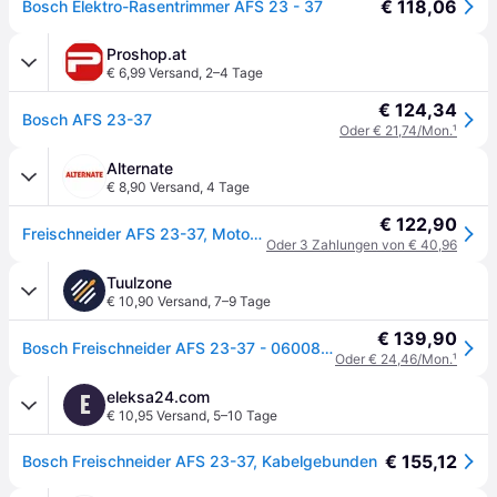
€ 118,06
Bosch Elektro-Rasentrimmer AFS 23 - 37
Proshop.at
€ 6,99 Versand
,
2–4 Tage
€ 124,34
Bosch AFS 23-37
Oder € 21,74/Mon.
¹
Alternate
€ 8,90 Versand
,
4 Tage
€ 122,90
Freischneider AFS 23-37, Motorsense
Oder 3 Zahlungen von € 40,96
Tuulzone
€ 10,90 Versand
,
7–9 Tage
€ 139,90
Bosch Freischneider AFS 23-37 - 06008A9000
Oder € 24,46/Mon.
¹
eleksa24.com
E
€ 10,95 Versand
,
5–10 Tage
€ 155,12
Bosch Freischneider AFS 23-37, Kabelgebunden