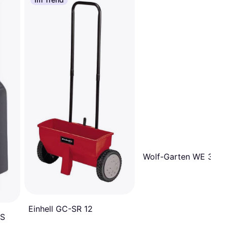
Wolf-Garten WE 330
Einhell GC-SR 12
 S