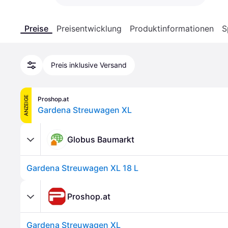
Preise
Preisentwicklung
Produktinformationen
S
Preis inklusive Versand
ANZEIGE
Proshop.at
Gardena Streuwagen XL
Globus Baumarkt
Gardena Streuwagen XL 18 L
Proshop.at
Gardena Streuwagen XL