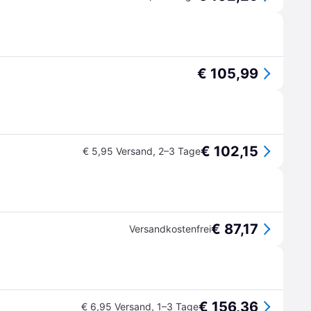
€ 105,99
€ 102,15
€ 5,95 Versand
,
2–3 Tage
€ 87,17
Versandkostenfrei
€ 156,36
€ 6,95 Versand
,
1–3 Tage