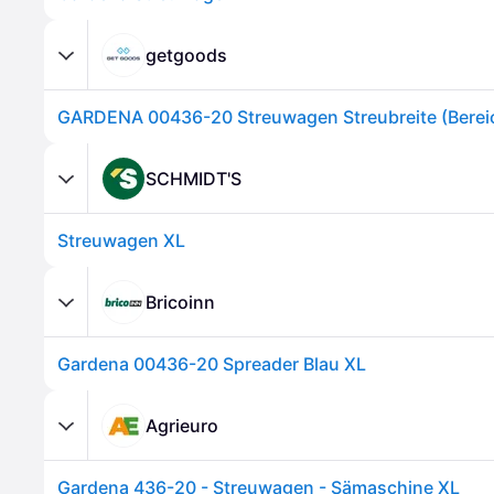
getgoods
SCHMIDT'S
Streuwagen XL
Bricoinn
Gardena 00436-20 Spreader Blau XL
Agrieuro
Gardena 436-20 - Streuwagen - Sämaschine XL