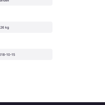
anuell
.26 kg
018-10-15