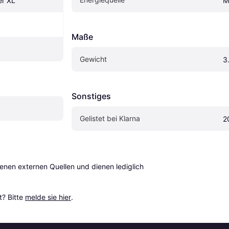
er XL
M
Maße
Gewicht
3
Sonstiges
Gelistet bei Klarna
2
en externen Quellen und dienen lediglich 
? Bitte 
melde sie hier
.