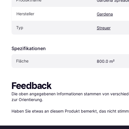
Gardena Spread
Hersteller
Gardena
Typ
Streuer
Spezifikationen
Fläche
800.0 m²
Feedback
Die oben angegebenen Informationen stammen von verschieden
zur Orientierung.

Haben Sie etwas an diesem Produkt bemerkt, das nicht stimmt