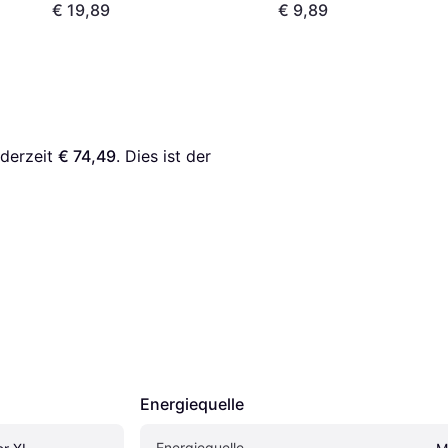
€ 19,89
€ 9,89
derzeit 
€ 74,49
. Dies ist der 
Energiequelle
Energiequelle