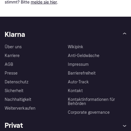
stimmt? Bitte 
melde sie hier
.
Klarna
Über uns
Wikipink
Karriere
Anti-Geldwäsche
AGB
Impressum
Presse
Barrierefreiheit
Datenschutz
Auto-Track
Sicherheit
Kontakt
Nachhaltigkeit
Kontaktinformationen für
Behörden
Weiterverkaufen
Corporate governance
Privat