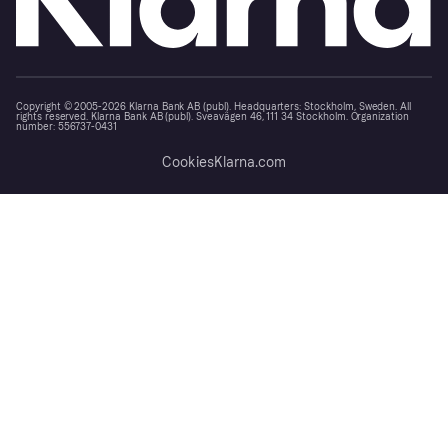
Copyright © 2005-2026 Klarna Bank AB (publ). Headquarters: Stockholm, Sweden. All
rights reserved. Klarna Bank AB (publ). Sveavägen 46, 111 34 Stockholm. Organization
number: 556737-0431
Cookies
Klarna.com