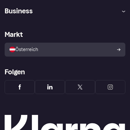
Hilfe
Käuferschutzrichtlinien
Business
Einloggen
Beschwerden
Händlersupport
Entwicklerseite
Klarna App
Datenschutzeinstellungen
Händlerportal
Betriebsstatus
Markt
Shops entdecken
Dein Widerrufsrecht
Mit Klarna verkaufen
Plattformen und Partner
Österreich
Folgen