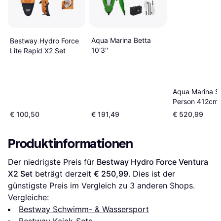
Aqua Marina Betta
Bestway Hydro Force
10'3''
Lite Rapid X2 Set
Aqua Marina S
Person 412cm
€ 100,50
€ 191,49
€ 520,99
Produktinformationen
Der niedrigste Preis für 
Bestway Hydro Force Ventura 
X2 Set
 beträgt derzeit 
€ 250,99
. Dies ist der 
günstigste Preis im Vergleich zu 
3
 anderen Shops.
Vergleiche:
Bestway Schwimm- & Wassersport