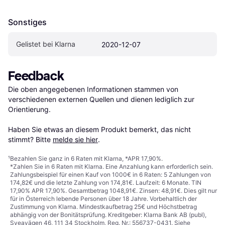
Sonstiges
Gelistet bei Klarna
2020-12-07
Feedback
Die oben angegebenen Informationen stammen von 
verschiedenen externen Quellen und dienen lediglich zur 
Orientierung.

Haben Sie etwas an diesem Produkt bemerkt, das nicht 
stimmt? Bitte 
melde sie hier
.
¹
Bezahlen Sie ganz in 6 Raten mit Klarna, *APR 17,90%.
*Zahlen Sie in 6 Raten mit Klarna. Eine Anzahlung kann erforderlich sein.
Zahlungsbeispiel für einen Kauf von 1000€ in 6 Raten: 5 Zahlungen von
174,82€ und die letzte Zahlung von 174,81€. Laufzeit: 6 Monate. TIN
17,90% APR 17,90%. Gesamtbetrag 1048,91€. Zinsen: 48,91€. Dies gilt nur
für in Österreich lebende Personen über 18 Jahre. Vorbehaltlich der
Zustimmung von Klarna. Mindestkaufbetrag 25€ und Höchstbetrag
abhängig von der Bonitätsprüfung. Kreditgeber: Klarna Bank AB (publ),
Sveavägen 46, 111 34 Stockholm, Reg. Nr.: 556737-0431. Siehe