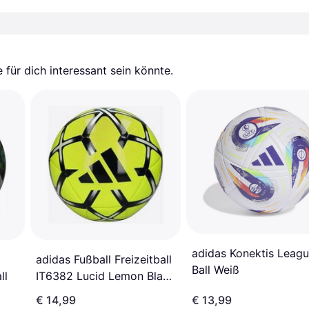
für dich interessant sein könnte.
adidas Konektis Leag
adidas Fußball Freizeitball
Ball Weiß
ll
IT6382 Lucid Lemon Black
4
€ 14,99
€ 13,99