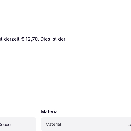
t derzeit 
€ 12,70
. Dies ist der 
Material
Material
Soccer
L