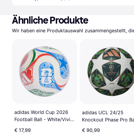
Ähnliche Produkte
Wir haben eine Produktauswahl zusammengestellt, die 
adidas World Cup 2026
adidas UCL 24/25
Football Ball - White/Vivid
Knockout Phase Pro Ba
Red/Glow Blue/Green
€ 17,99
€ 90,99