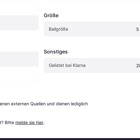
Größe
Ballgröße
5
Sonstiges
Gelistet bei Klarna
2
en externen Quellen und dienen lediglich 
? Bitte 
melde sie hier
.