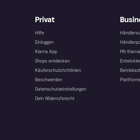
Privat
Busin
Hilfe
Händlersu
Einloggen
Händlerpo
Klarna App
Mit Klarn
Shops entdecken
Entwickle
Käuferschutzrichtlinien
Betriebss
Beschwerden
Plattform
Datenschutzeinstellungen
Dein Widerrufsrecht