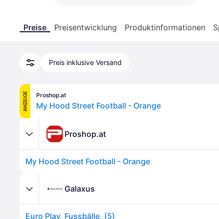
Preise
Preisentwicklung
Produktinformationen
S
Preis inklusive Versand
ANZEIGE
Proshop.at
My Hood Street Football - Orange
Proshop.at
My Hood Street Football - Orange
Galaxus
Euro Play, Fussbälle, (5)