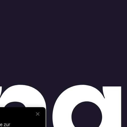
e zur