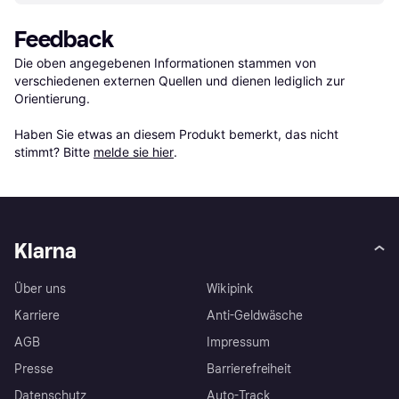
Feedback
Die oben angegebenen Informationen stammen von 
verschiedenen externen Quellen und dienen lediglich zur 
Orientierung.

Haben Sie etwas an diesem Produkt bemerkt, das nicht 
stimmt? Bitte 
melde sie hier
.
Klarna
Über uns
Wikipink
Karriere
Anti-Geldwäsche
AGB
Impressum
Presse
Barrierefreiheit
Datenschutz
Auto-Track