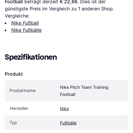
Football
 beträgt derzeit 
€ 22,66
. Dies ist der 
günstigste Preis im Vergleich zu 1 anderen Shop.
Vergleiche:
Nike Fußball
Nike Fußbälle
Spezifikationen
Produkt
Nike Pitch Team Training 
Produktname
Football
Hersteller
Nike
Typ
Fußbälle