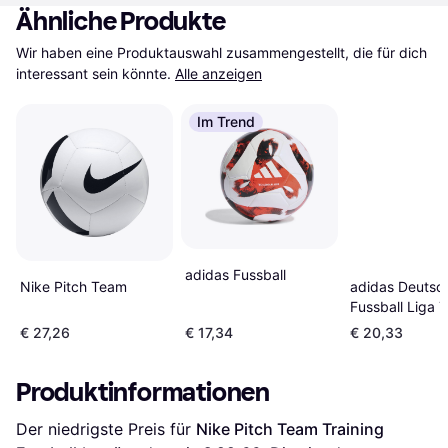
Ähnliche Produkte
Wir haben eine Produktauswahl zusammengestellt, die für dich 
interessant sein könnte.
Alle anzeigen
Im Trend
adidas Fussball
adidas Deutsc
Nike Pitch Team
Fussball Liga T
Football Ball
€ 27,26
€ 17,34
€ 20,33
Produktinformationen
Der niedrigste Preis für 
Nike Pitch Team Training 