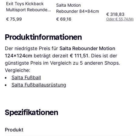
Exit Toys Kickback
900x300cm
Salta Motion
Multisport Rebounder
Rebounder 84x84cm
€ 318,83
Medium 84x84cm
€ 75,99
€ 69,16
Oder € 55,74/Mon
Produktinformationen
Der niedrigste Preis für 
Salta Rebounder Motion 
124x124cm
 beträgt derzeit 
€ 111,51
. Dies ist der 
günstigste Preis im Vergleich zu 
5
 anderen Shops.
Vergleiche:
Salta Fußball
Salta Fußballausrüstung
Spezifikationen
Produkt