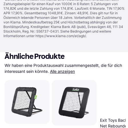
Zahlungsbeispiel für einen Kauf von 1000€ in 6 Raten: 5 Zahlungen von
174,82€ und die letzte Zahlung von 174,81€. Laufzeit: 6 Monate. TIN 17,90%
APR 17,90%. Gesamtbetrag 1048,91€. Zinsen: 48,91€. Dies gilt nur für in
Österreich lebende Personen über 18 Jahre. Vorbehaltlich der Zustimmung
von Klarna. Mindestkaufbetrag 25€ und Höchstbetrag abhängig von der
Bonitätsprüfung. Kreditgeber: Klarna Bank AB (publ), Sveavägen 46, 111 34
Stockholm, Reg. Nr.: 556737-0431. Siehe Bedingungen und weitere
Informationen unter
https://www.klarna.com/at/agb/
.
Ähnliche Produkte
Wir haben eine Produktauswahl zusammengestellt, die für dich 
interessant sein könnte.
Alle anzeigen
Exit Toys Back
Net Rebounde