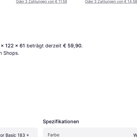
Oder 3 Zahlungen von € 11,59
Oder 3 Zahlungen von € 14,58
 x 122 x 61
 beträgt derzeit 
€ 59,90
. 
n Shops.
Spezifikationen
Farbe
or Basic 183 x 
W