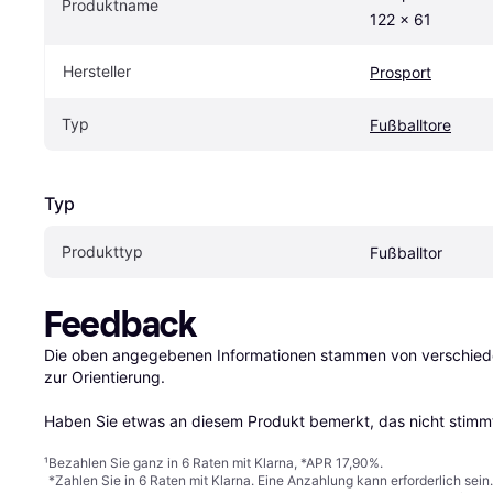
Produktname
122 x 61
Hersteller
Prosport
Typ
Fußballtore
Typ
Produkttyp
Fußballtor
Feedback
Die oben angegebenen Informationen stammen von verschieden
zur Orientierung.

Haben Sie etwas an diesem Produkt bemerkt, das nicht stimmt
¹
Bezahlen Sie ganz in 6 Raten mit Klarna, *APR 17,90%.
*Zahlen Sie in 6 Raten mit Klarna. Eine Anzahlung kann erforderlich sei