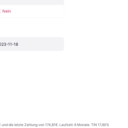
Nein
023-11-18
€ und die letzte Zahlung von 174,81€. Laufzeit: 6 Monate. TIN 17,90%