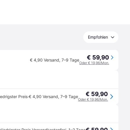
Empfohlen
€ 59,90
€ 4,90 Versand
,
7–9 Tage
Oder € 19,96/Mon.
€ 59,90
·
edrigster Preis
€ 4,90 Versand
,
7–9 Tage
Oder € 19,96/Mon.
Niedrigster Preis
Versandkostenfrei
,
1–2 Tage