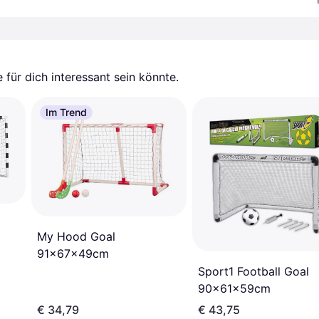
für dich interessant sein könnte.
Im Trend
My Hood Goal
91x67x49cm
Sport1 Football Goal
90x61x59cm
€ 34,79
€ 43,75