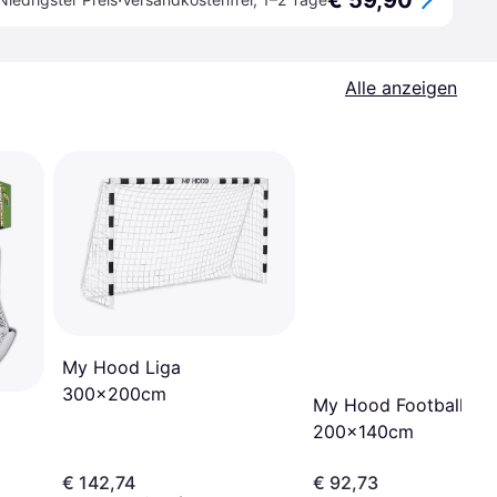
€ 59,90
·
Alle anzeigen
My Hood Liga
300x200cm
My Hood Football Ne
200x140cm
€ 142,74
€ 92,73