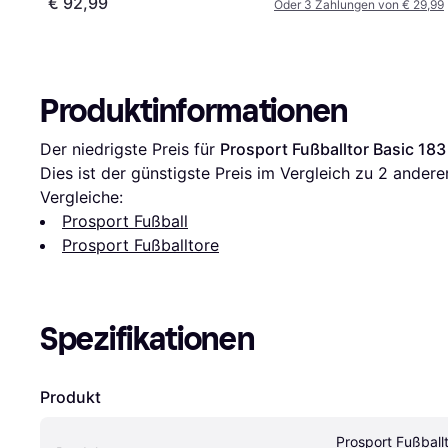
€ 92,99
Oder 3 Zahlungen von € 29,99
Produktinformationen
Der niedrigste Preis für 
Prosport Fußballtor Basic 183
Dies ist der günstigste Preis im Vergleich zu 
2
 andere
Vergleiche:
Prosport Fußball
Prosport Fußballtore
Spezifikationen
Produkt
Prosport Fußballt