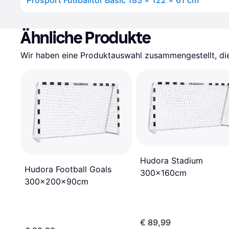
Prosport Fußballtor Basic 183 x 122 x 61 cm
Ähnliche Produkte
Wir haben eine Produktauswahl zusammengestellt, die 
Hudora Stadium
Hudora Football Goals
300x160cm
300x200x90cm
€ 89,99