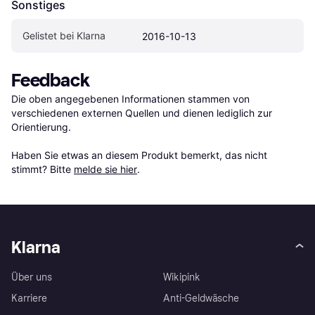
Sonstiges
Gelistet bei Klarna
2016-10-13
Feedback
Die oben angegebenen Informationen stammen von 
verschiedenen externen Quellen und dienen lediglich zur 
Orientierung.

Haben Sie etwas an diesem Produkt bemerkt, das nicht 
stimmt? Bitte 
melde sie hier
.
Klarna
Über uns
Wikipink
Karriere
Anti-Geldwäsche