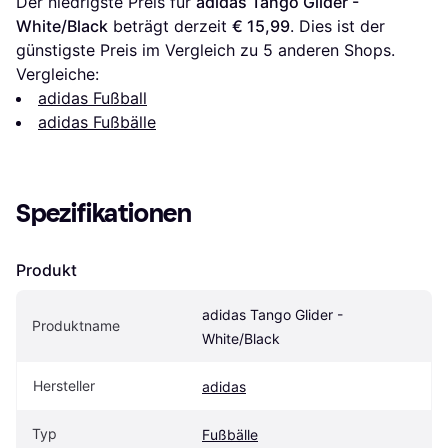
Der niedrigste Preis für 
adidas Tango Glider - 
White/Black
 beträgt derzeit 
€ 15,99
. Dies ist der 
günstigste Preis im Vergleich zu 
5
 anderen Shops.
Vergleiche:
adidas Fußball
adidas Fußbälle
Spezifikationen
Produkt
adidas Tango Glider - 
Produktname
White/Black
Hersteller
adidas
Typ
Fußbälle