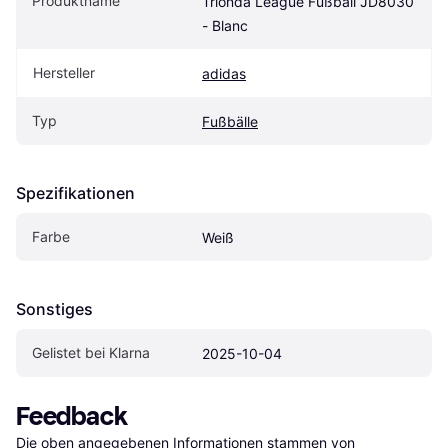
Produktname
Trionda League Fußball JD8030 
- Blanc
Hersteller
adidas
Typ
Fußbälle
Spezifikationen
Farbe
Weiß
Sonstiges
Gelistet bei Klarna
2025-10-04
Feedback
Die oben angegebenen Informationen stammen von 