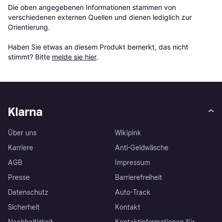
Die oben angegebenen Informationen stammen von 
verschiedenen externen Quellen und dienen lediglich zur 
Orientierung.

Haben Sie etwas an diesem Produkt bemerkt, das nicht 
stimmt? Bitte 
melde sie hier
.
Klarna
Über uns
Wikipink
Karriere
Anti-Geldwäsche
AGB
Impressum
Presse
Barrierefreiheit
Datenschutz
Auto-Track
Sicherheit
Kontakt