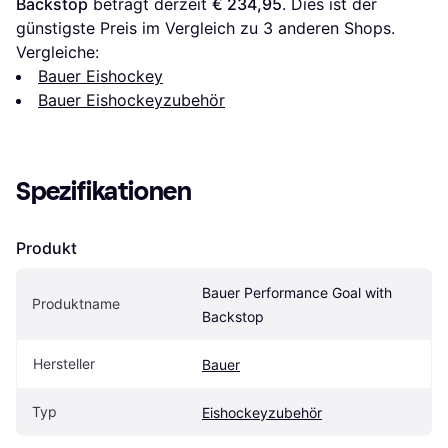
Backstop
 beträgt derzeit 
€ 234,95
. Dies ist der 
günstigste Preis im Vergleich zu 
3
 anderen Shops.
Vergleiche:
Bauer Eishockey
Bauer Eishockeyzubehör
Spezifikationen
Produkt
Bauer Performance Goal with 
Produktname
Backstop
Hersteller
Bauer
Typ
Eishockeyzubehör