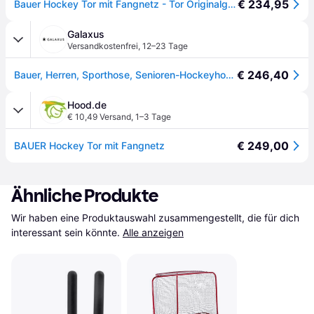
€ 234,95
Bauer Hockey Tor mit Fangnetz - Tor Originalgröße 183x122x76
Galaxus
Versandkostenfrei
,
12–23 Tage
€ 246,40
Bauer, Herren, Sporthose, Senioren-Hockeyhosen (L), Schwarz
Hood.de
€ 10,49 Versand
,
1–3 Tage
€ 249,00
BAUER Hockey Tor mit Fangnetz
Ähnliche Produkte
Wir haben eine Produktauswahl zusammengestellt, die für dich 
interessant sein könnte.
Alle anzeigen