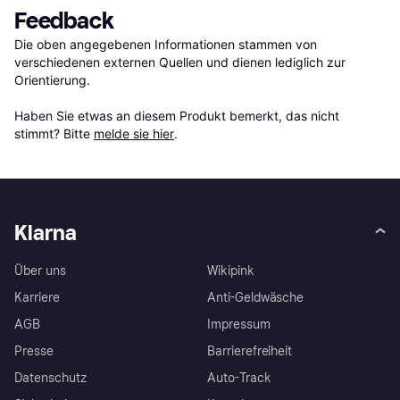
Feedback
Die oben angegebenen Informationen stammen von 
verschiedenen externen Quellen und dienen lediglich zur 
Orientierung.

Haben Sie etwas an diesem Produkt bemerkt, das nicht 
stimmt? Bitte 
melde sie hier
.
Klarna
Über uns
Wikipink
Karriere
Anti-Geldwäsche
AGB
Impressum
Presse
Barrierefreiheit
Datenschutz
Auto-Track