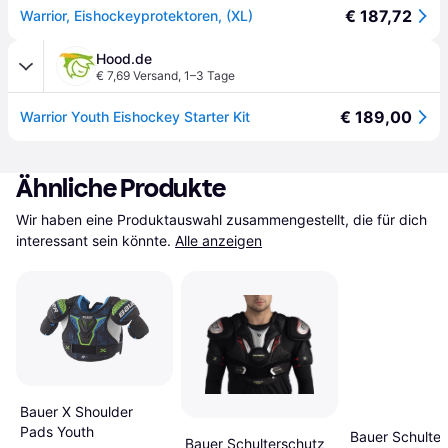
€ 187,72
Warrior, Eishockeyprotektoren, (XL)
Hood.de
€ 7,69 Versand
,
1–3 Tage
€ 189,00
Warrior Youth Eishockey Starter Kit
Ähnliche Produkte
Wir haben eine Produktauswahl zusammengestellt, die für dich 
interessant sein könnte.
Alle anzeigen
Bauer X Shoulder
Pads Youth
Bauer Schulter
Bauer Schulterschutz