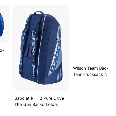
12k
Wilson Team Backpa
Tennisrucksack Navy
Babolat RH 12 Pure Drive
11th Gen Racketholder