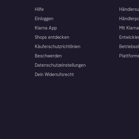
Hilfe
Händlersu
Einloggen
Händlerpo
Klarna App
Mit Klarn
Shops entdecken
Entwickle
Käuferschutzrichtlinien
Betriebss
Beschwerden
Plattform
Datenschutzeinstellungen
Dein Widerrufsrecht