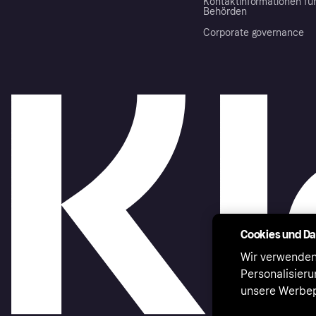
Kontaktinformationen fü
Behörden
Corporate governance
Cookies und D
Wir verwenden
Personalisier
unsere Werbep