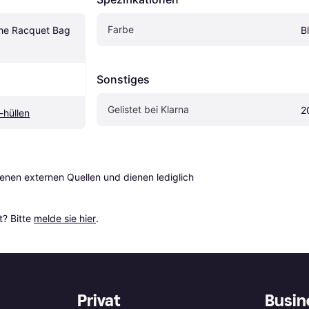
Farbe
he Racquet Bag 
B
Sonstiges
Gelistet bei Klarna
2
-hüllen
en externen Quellen und dienen lediglich 
? Bitte 
melde sie hier
.
Privat
Busin