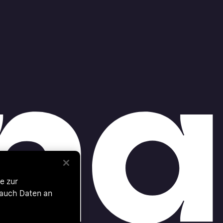
e zur
 auch Daten an