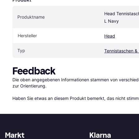
Head Tennistasc
Produktname
L Navy
Hersteller
Head
Typ
Tennistaschen & 
Feedback
Die oben angegebenen Informationen stammen von verschieden
zur Orientierung.

Haben Sie etwas an diesem Produkt bemerkt, das nicht stimmt
Markt
Klarna