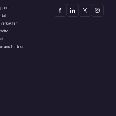
pport
rtal
a verkaufen
rseite
tatus
en und Partner