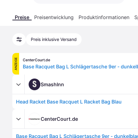
Preise
Preisentwicklung
Produktinformationen
S
Preis inklusive Versand
ANZEIGE
CenterCourt.de
Base Racquet Bag L Schlägertasche 9er - dunkelb
S
SmashInn
Head Racket Base Racquet L Racket Bag Blau
CenterCourt.de
Base Racquet Bag L Schlägertasche 9er - dunkelbla