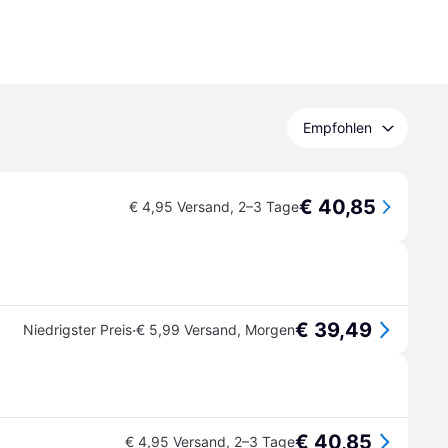
Empfohlen
€ 40,85
€ 4,95 Versand
,
2–3 Tage
€ 39,49
·
Niedrigster Preis
€ 5,99 Versand
,
Morgen
€ 40,85
€ 4,95 Versand
,
2–3 Tage