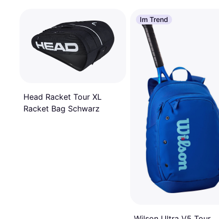
Im Trend
Head Racket Tour XL
Racket Bag Schwarz
Wilson Ultra V5 Tour