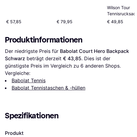
Wilson Tour
Tennisrucksac
Schwarz
€ 57,85
€ 79,95
€ 49,85
Produktinformationen
Der niedrigste Preis für 
Babolat Court Hero Backpack 
Schwarz
 beträgt derzeit 
€ 43,85
. Dies ist der 
günstigste Preis im Vergleich zu 
6
 anderen Shops.
Vergleiche:
Babolat Tennis
Babolat Tennistaschen & -hüllen
Spezifikationen
Produkt