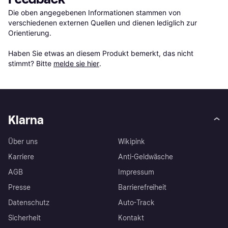
Die oben angegebenen Informationen stammen von 
verschiedenen externen Quellen und dienen lediglich zur 
Orientierung.

Haben Sie etwas an diesem Produkt bemerkt, das nicht 
stimmt? Bitte 
melde sie hier
.
Klarna
Über uns
Wikipink
Karriere
Anti-Geldwäsche
AGB
Impressum
Presse
Barrierefreiheit
Datenschutz
Auto-Track
Sicherheit
Kontakt