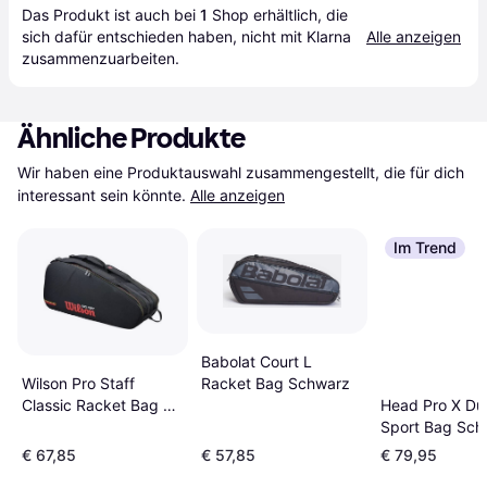
Das Produkt ist auch bei 
1
Shop
 erhältlich, die 
sich dafür entschieden haben, nicht mit Klarna 
Alle anzeigen
zusammenzuarbeiten.
Ähnliche Produkte
Wir haben eine Produktauswahl zusammengestellt, die für dich 
interessant sein könnte.
Alle anzeigen
Im Trend
Babolat Court L
Racket Bag Schwarz
Wilson Pro Staff
Classic Racket Bag 6
Head Pro X Duf
Pack
Sport Bag Sch
€ 67,85
€ 57,85
€ 79,95