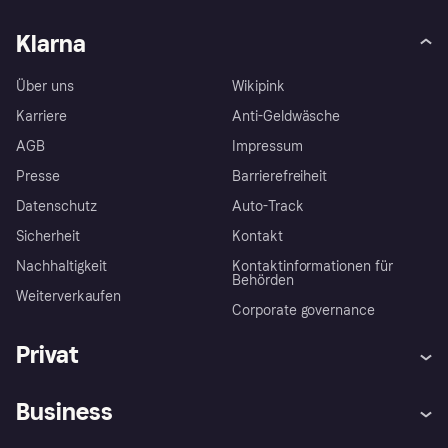
Klarna
Über uns
Wikipink
Karriere
Anti-Geldwäsche
AGB
Impressum
Presse
Barrierefreiheit
Datenschutz
Auto-Track
Sicherheit
Kontakt
Nachhaltigkeit
Kontaktinformationen für
Behörden
Weiterverkaufen
Corporate governance
Privat
Hilfe
Käuferschutzrichtlinien
Business
Einloggen
Beschwerden