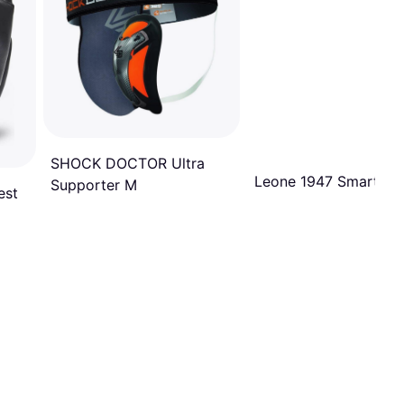
SHOCK DOCTOR Ultra
Leone 1947 Smart PT
Supporter M
est