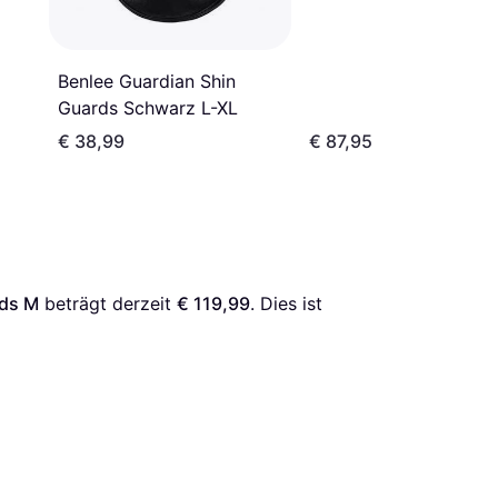
Benlee Guardian Shin
Guards Schwarz L-XL
€ 38,99
€ 87,95
rds M
 beträgt derzeit 
€ 119,99
. Dies ist 