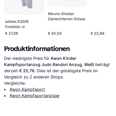
Mizuno Shodan
Damen/Herren Grösse
adidas K200E
Evolution Jr
€ 27,06
€ 42,50
€ 22,69
Produktinformationen
Der niedrigste Preis für 
Kwon Kinder 
Kampfsportanzug Judo Randori Anzug, Weiß
 beträgt 
derzeit 
€ 25,76
. Dies ist der günstigste Preis im 
Vergleich zu 
2
 anderen Shops.
Vergleiche:
Kwon Kampfsport
Kwon Kampfsportanzüge