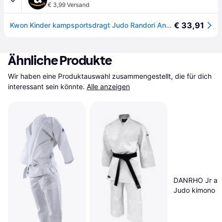
€ 3,99 Versand
€ 33,91
Kwon Kinder kampsportsdragt Judo Randori Anzug, Weiß, 150 EU
Ähnliche Produkte
Wir haben eine Produktauswahl zusammengestellt, die für dich 
interessant sein könnte.
Alle anzeigen
DANRHO Jr am
Judo kimono