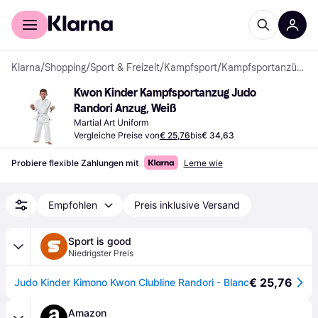
Für Shopper
Für Händler
Klarna
/
Shopping
/
Sport & Freizeit
/
Kampfsport
/
Kampfsportanzüge
Kwon Kinder Kampfsportanzug Judo 
Randori Anzug, Weiß
Martial Art Uniform
Vergleiche Preise von
€ 25,76
bis
€ 34,63
Probiere flexible Zahlungen mit
Lerne wie
Empfohlen
Preis inklusive Versand
Sport is good
Niedrigster Preis
€ 25,76
Judo Kinder Kimono Kwon Clubline Randori - Blanc
Amazon