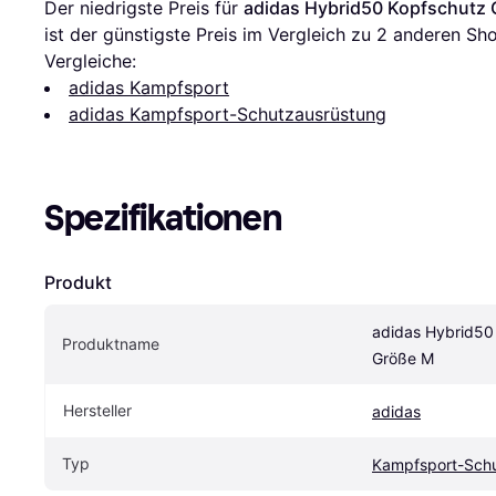
Der niedrigste Preis für 
adidas Hybrid50 Kopfschutz
ist der günstigste Preis im Vergleich zu 
2
 anderen Sho
Vergleiche:
adidas Kampfsport
adidas Kampfsport-Schutzausrüstung
Spezifikationen
Produkt
adidas Hybrid50 
Produktname
Größe M
Hersteller
adidas
Typ
Kampfsport-Sch