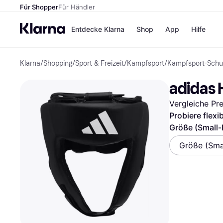
Für Shopper
Für Händler
Entdecke Klarna
Shop
App
Hilfe
Klarna
/
Shopping
/
Sport & Freizeit
/
Kampfsport
/
Kampfsport-Schu
Zahlungsmethoden
Shops
Zahlungsmethoden
MediaM
adidas 
Sofort bezahlen
H&M
Bezahle in 3
Temu
Vergleiche Pr
Teilzahlungen
Kauflan
Bezahle in bis zu 30
Samsu
Probiere flexi
Tagen
Größe (Small-
Ratenzahlung
Größe (Sma
Alle Shops