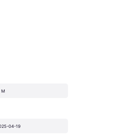
, M
025-04-19