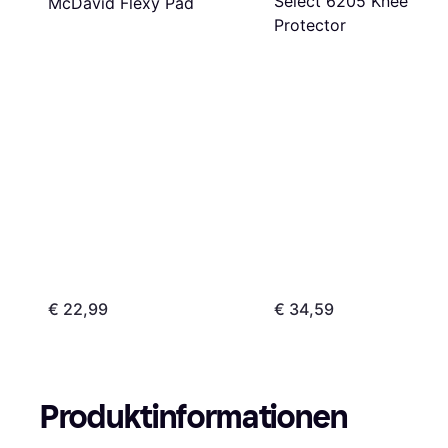
Select 6205 Knee
McDavid Flexy Pad
Protector
€ 22,99
€ 34,59
Produktinformationen