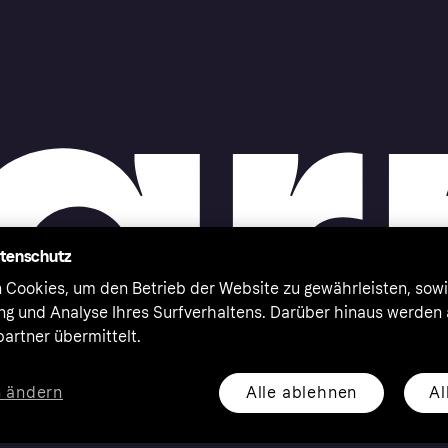
atenschutz
 Cookies, um den Betrieb der Website zu gewährleisten, sowi
ung und Analyse Ihres Surfverhaltens. Darüber hinaus werden
artner übermittelt.
Alle ablehnen
Al
n ändern
eserved. Klarna Bank AB (publ). Sveavägen 46, 111 34