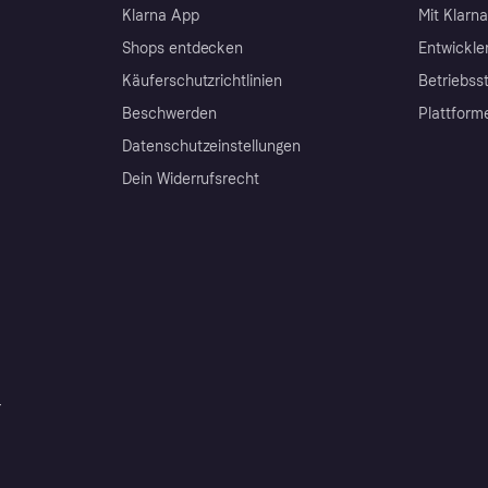
Klarna App
Mit Klarn
Shops entdecken
Entwickle
Käuferschutzrichtlinien
Betriebss
Beschwerden
Plattform
Datenschutzeinstellungen
Dein Widerrufsrecht
r