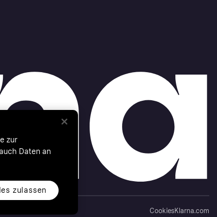
e zur
 auch Daten an
les zulassen
Cookies
Klarna.com