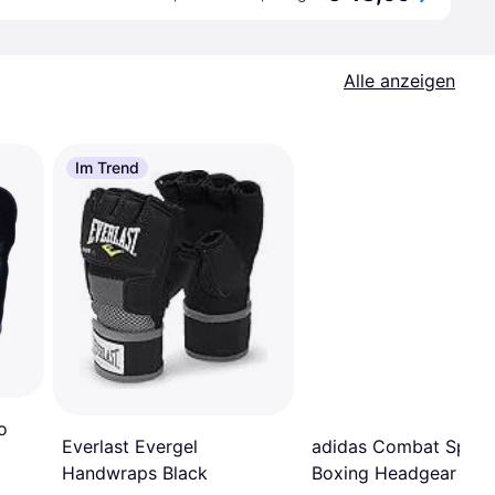
Alle anzeigen
Im Trend
o
Everlast Evergel
adidas Combat Sport
Handwraps Black
Boxing Headgear He