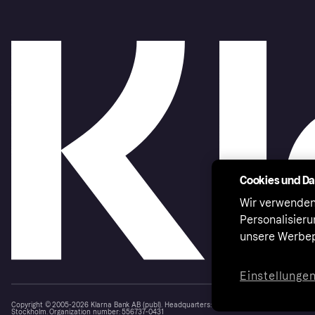
Cookies und D
Wir verwenden
Personalisier
unsere Werbep
Einstellunge
Copyright © 2005-2026 Klarna Bank AB (publ). Headquarters: Stockholm, Sweden. All rights r
Stockholm. Organization number: 556737-0431