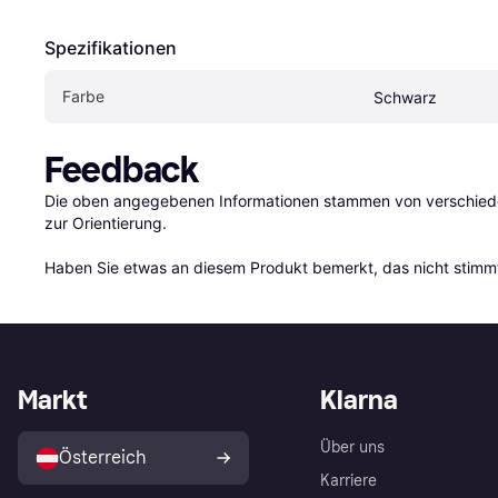
Spezifikationen
Farbe
Schwarz
Feedback
Die oben angegebenen Informationen stammen von verschieden
zur Orientierung.

Haben Sie etwas an diesem Produkt bemerkt, das nicht stimmt
Markt
Klarna
Über uns
Österreich
Karriere