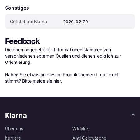
Sonstiges
Gelistet bei Klarna
2020-02-20
Feedback
Die oben angegebenen Informationen stammen von 
verschiedenen externen Quellen und dienen lediglich zur 
Orientierung.

Haben Sie etwas an diesem Produkt bemerkt, das nicht 
stimmt? Bitte 
melde sie hier
.
Klarna
Über uns
Wikipink
Karriere
Anti-Geldwäsche