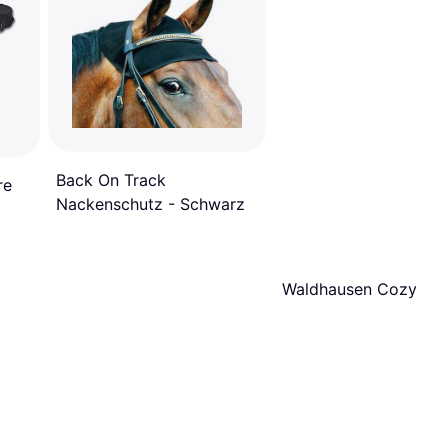
Back On Track
re
Nackenschutz - Schwarz
Waldhausen Cozy Hal