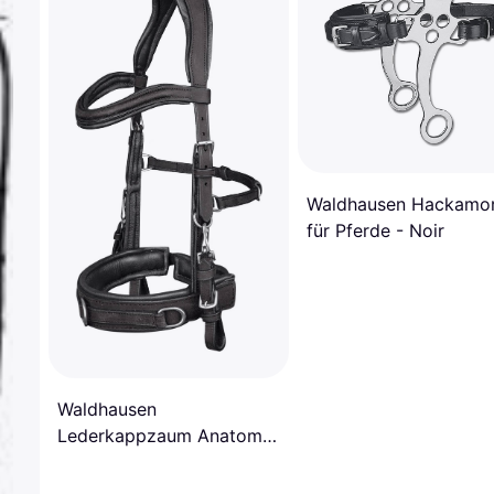
Waldhausen Hackamo
für Pferde - Noir
Waldhausen
Lederkappzaum Anatomic
Schwarz