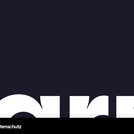
r
atenschutz