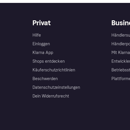
Privat
Busin
Hilfe
Händlersu
Einloggen
Händlerpo
Klarna App
Mit Klarn
Shops entdecken
Entwickle
Käuferschutzrichtlinien
Betriebss
Beschwerden
Plattform
Datenschutzeinstellungen
Dein Widerrufsrecht