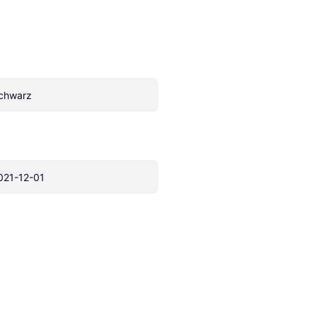
chwarz
021-12-01