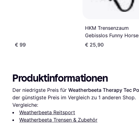
HKM Trensenzaum
Gebisslos Funny Horse
schwarz/pink Minishet
€ 99
€ 25,90
Produktinformationen
Der niedrigste Preis für 
Weatherbeeta Therapy Tec Po
der günstigste Preis im Vergleich zu 1 anderen Shop.
Vergleiche:
Weatherbeeta Reitsport
Weatherbeeta Trensen & Zubehör