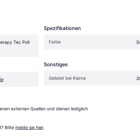
Spezifikationen
Farbe
rapy Tec Poll 
S
Sonstiges
Gelistet bei Klarna
2
ör
en externen Quellen und dienen lediglich 
? Bitte 
melde sie hier
.