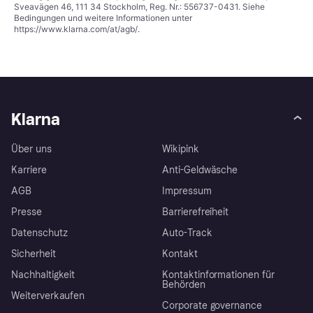
Sveavägen 46, 111 34 Stockholm, Reg. Nr.: 556737-0431. Siehe
Bedingungen und weitere Informationen unter
https://www.klarna.com/at/agb/
.
Klarna
Über uns
Wikipink
Karriere
Anti-Geldwäsche
AGB
Impressum
Presse
Barrierefreiheit
Datenschutz
Auto-Track
Sicherheit
Kontakt
Nachhaltigkeit
Kontaktinformationen für
Behörden
Weiterverkaufen
Corporate governance