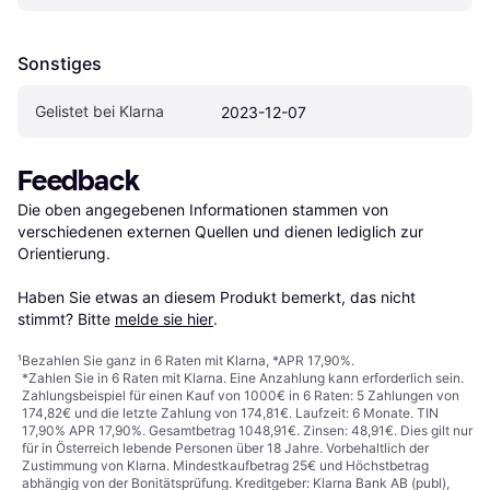
Sonstiges
Gelistet bei Klarna
2023-12-07
Feedback
Die oben angegebenen Informationen stammen von 
verschiedenen externen Quellen und dienen lediglich zur 
Orientierung.

Haben Sie etwas an diesem Produkt bemerkt, das nicht 
stimmt? Bitte 
melde sie hier
.
¹
Bezahlen Sie ganz in 6 Raten mit Klarna, *APR 17,90%.
*Zahlen Sie in 6 Raten mit Klarna. Eine Anzahlung kann erforderlich sein.
Zahlungsbeispiel für einen Kauf von 1000€ in 6 Raten: 5 Zahlungen von
174,82€ und die letzte Zahlung von 174,81€. Laufzeit: 6 Monate. TIN
17,90% APR 17,90%. Gesamtbetrag 1048,91€. Zinsen: 48,91€. Dies gilt nur
für in Österreich lebende Personen über 18 Jahre. Vorbehaltlich der
Zustimmung von Klarna. Mindestkaufbetrag 25€ und Höchstbetrag
abhängig von der Bonitätsprüfung. Kreditgeber: Klarna Bank AB (publ),