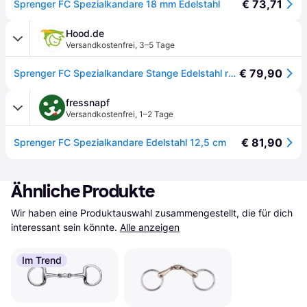
€ 73,71
Sprenger FC Spezialkandare 18 mm Edelstahl
Hood.de
Versandkostenfrei
,
3–5 Tage
€ 79,90
Sprenger FC Spezialkandare Stange Edelstahl rostfrei
fressnapf
Versandkostenfrei
,
1–2 Tage
€ 81,90
Sprenger FC Spezialkandare Edelstahl 12,5 cm
Ähnliche Produkte
Wir haben eine Produktauswahl zusammengestellt, die für dich 
interessant sein könnte.
Alle anzeigen
Im Trend