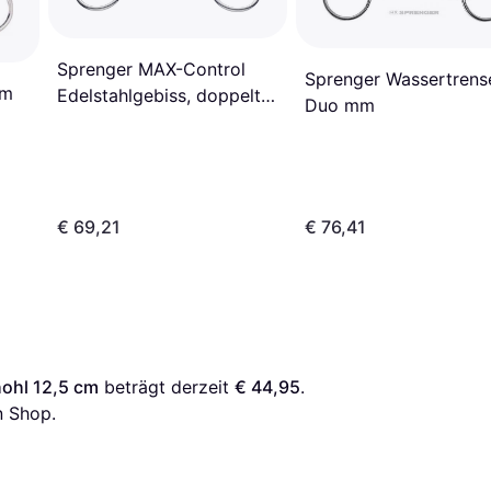
Sprenger MAX-Control
Sprenger Wassertrens
mm
Edelstahlgebiss, doppelt
Duo mm
gebrochen unisex
€ 69,21
€ 76,41
ohl 12,5 cm
 beträgt derzeit 
€ 44,95
. 
n Shop.