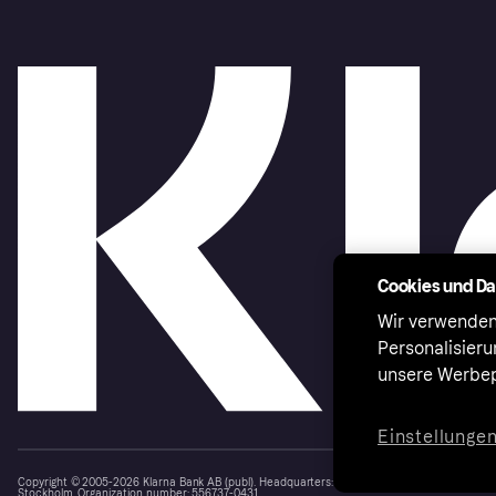
Cookies und D
Wir verwenden
Personalisier
unsere Werbep
Einstellunge
Copyright © 2005-2026 Klarna Bank AB (publ). Headquarters: Stockholm, Sweden. All rights r
Stockholm. Organization number: 556737-0431