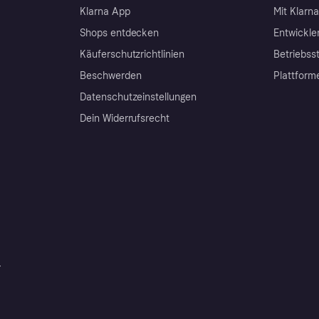
Klarna App
Mit Klarn
Shops entdecken
Entwickle
Käuferschutzrichtlinien
Betriebss
Beschwerden
Plattform
Datenschutzeinstellungen
Dein Widerrufsrecht
r