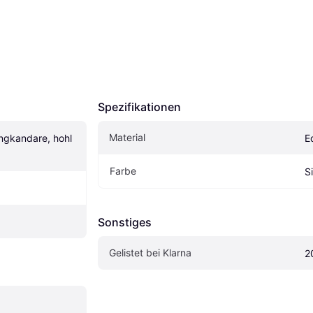
Spezifikationen
Material
gkandare, hohl 
E
Farbe
S
Sonstiges
Gelistet bei Klarna
2