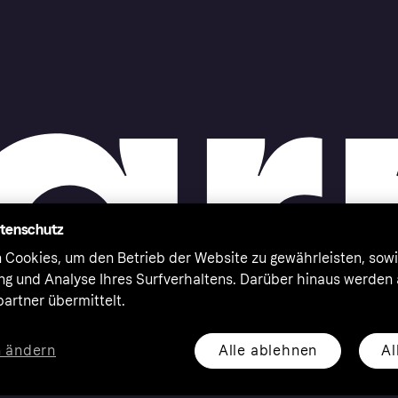
atenschutz
 Cookies, um den Betrieb der Website zu gewährleisten, sowi
ung und Analyse Ihres Surfverhaltens. Darüber hinaus werden
artner übermittelt.
Alle ablehnen
Al
n ändern
eserved. Klarna Bank AB (publ). Sveavägen 46, 111 34