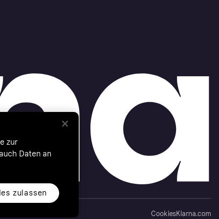
e zur
 auch Daten an
les zulassen
Cookies
Klarna.com