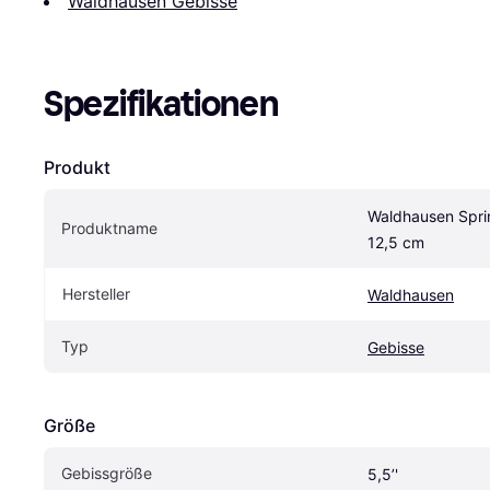
Waldhausen Gebisse
Spezifikationen
Produkt
Waldhausen Sprin
Produktname
12,5 cm
Hersteller
Waldhausen
Typ
Gebisse
Größe
Gebissgröße
5,5’'