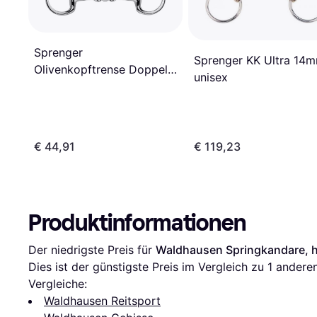
Sprenger
Sprenger KK Ultra 14
Olivenkopftrense Doppelt
unisex
Gebrochen
€ 44,91
€ 119,23
Produktinformationen
Der niedrigste Preis für 
Waldhausen Springkandare, h
Dies ist der günstigste Preis im Vergleich zu 1 andere
Vergleiche:
Waldhausen Reitsport