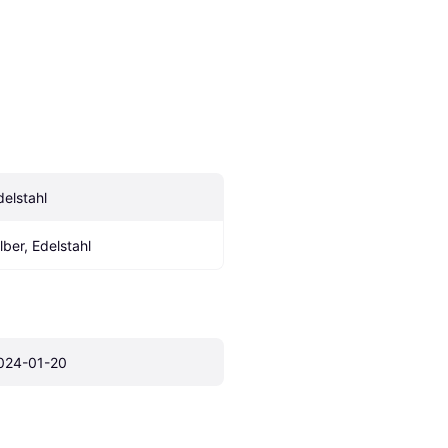
delstahl
ilber, Edelstahl
024-01-20