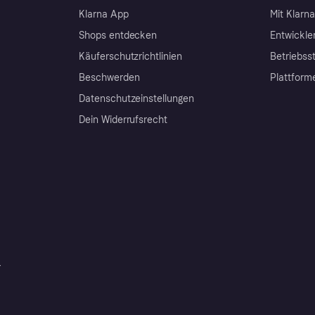
Klarna App
Mit Klarn
Shops entdecken
Entwickle
Käuferschutzrichtlinien
Betriebss
Beschwerden
Plattform
Datenschutzeinstellungen
Dein Widerrufsrecht
r