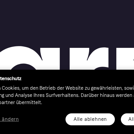
atenschutz
 Cookies, um den Betrieb der Website zu gewährleisten, sowi
ung und Analyse Ihres Surfverhaltens. Darüber hinaus werden
artner übermittelt.
Alle ablehnen
Al
n ändern
eserved. Klarna Bank AB (publ). Sveavägen 46, 111 34