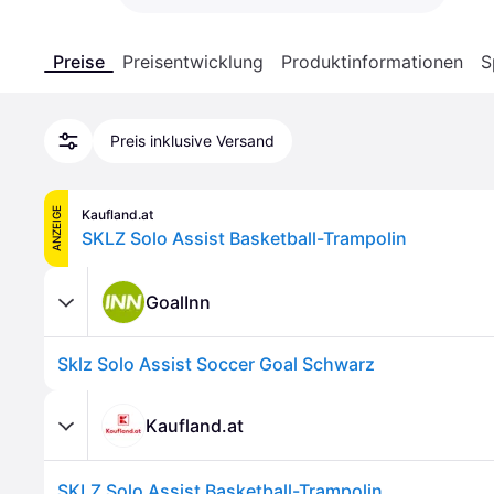
Preise
Preisentwicklung
Produktinformationen
S
Preis inklusive Versand
ANZEIGE
Kaufland.at
SKLZ Solo Assist Basketball-Trampolin
GoalInn
Sklz Solo Assist Soccer Goal Schwarz
Kaufland.at
SKLZ Solo Assist Basketball-Trampolin