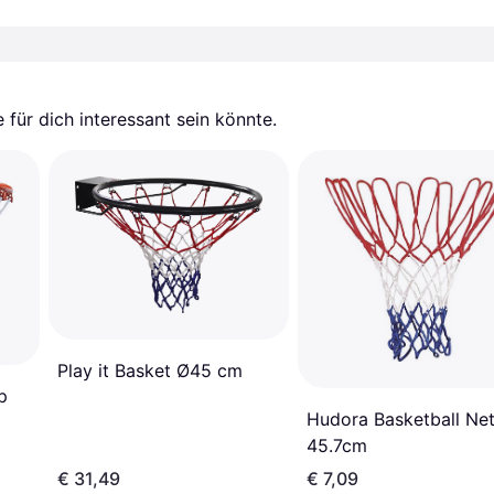
für dich interessant sein könnte.
Play it Basket Ø45 cm
p
Hudora Basketball Ne
45.7cm
€ 31,49
€ 7,09