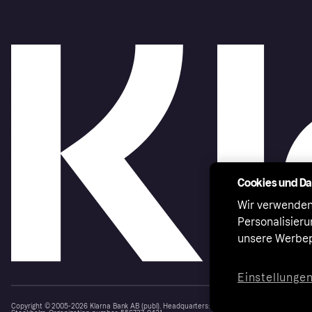
Cookies und D
Wir verwenden
Personalisier
unsere Werbep
Einstellunge
Copyright © 2005-2026 Klarna Bank AB (publ). Headquarters: Stockholm, Sweden. All rights r