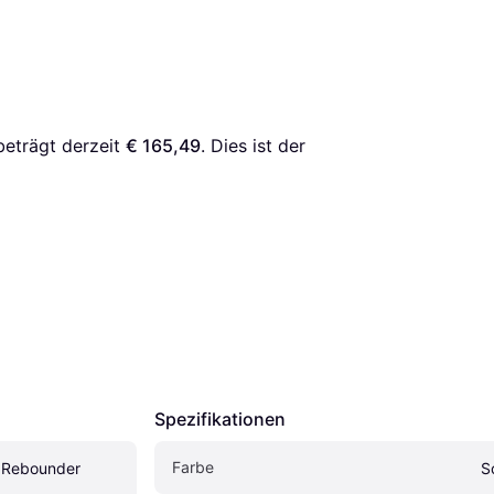
beträgt derzeit 
€ 165,49
. Dies ist der 
Spezifikationen
Farbe
t Rebounder
S