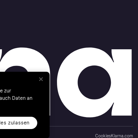
e zur
 auch Daten an
les zulassen
Cookies
Klarna.com