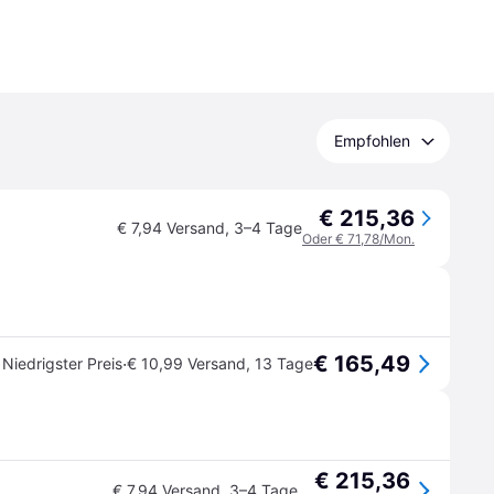
Empfohlen
€ 215,36
€ 7,94 Versand
,
3–4 Tage
Oder € 71,78/Mon.
€ 165,49
·
Niedrigster Preis
€ 10,99 Versand
,
13 Tage
€ 215,36
€ 7,94 Versand
,
3–4 Tage