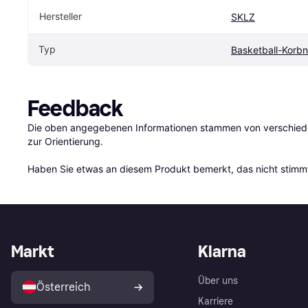
Hersteller
SKLZ
Typ
Basketball-Korb
Feedback
Die oben angegebenen Informationen stammen von verschieden
zur Orientierung.

Haben Sie etwas an diesem Produkt bemerkt, das nicht stimmt
Markt
Klarna
Über uns
Österreich
Karriere