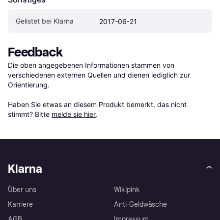
Gelistet bei Klarna
2017-06-21
Feedback
Die oben angegebenen Informationen stammen von 
verschiedenen externen Quellen und dienen lediglich zur 
Orientierung.

Haben Sie etwas an diesem Produkt bemerkt, das nicht 
stimmt? Bitte 
melde sie hier
.
Klarna
Über uns
Wikipink
Karriere
Anti-Geldwäsche
AGB
Impressum