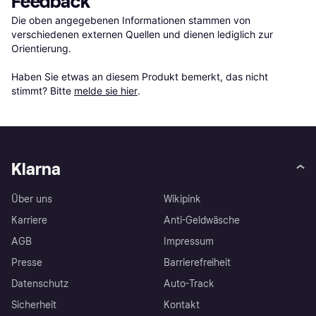
Feedback
Die oben angegebenen Informationen stammen von 
verschiedenen externen Quellen und dienen lediglich zur 
Orientierung.

Haben Sie etwas an diesem Produkt bemerkt, das nicht 
stimmt? Bitte 
melde sie hier
.
Klarna
Über uns
Wikipink
Karriere
Anti-Geldwäsche
AGB
Impressum
Presse
Barrierefreiheit
Datenschutz
Auto-Track
Sicherheit
Kontakt