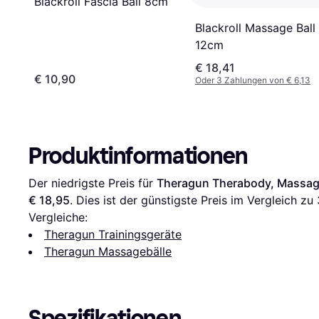
Blackroll Fascia Ball 8cm
Blackroll Massage Ball
12cm
€ 18,41
€ 10,90
Oder 3 Zahlungen von € 6,13
Produktinformationen
Der niedrigste Preis für 
Theragun Therabody, Massa
€ 18,95
. Dies ist der günstigste Preis im Vergleich zu 
Vergleiche:
Theragun Trainingsgeräte
Theragun Massagebälle
Spezifikationen