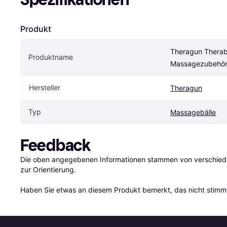
Produkt
Theragun Therab
Produktname
Massagezubehör
Hersteller
Theragun
Typ
Massagebälle
Feedback
Die oben angegebenen Informationen stammen von verschieden
zur Orientierung.

Haben Sie etwas an diesem Produkt bemerkt, das nicht stimmt