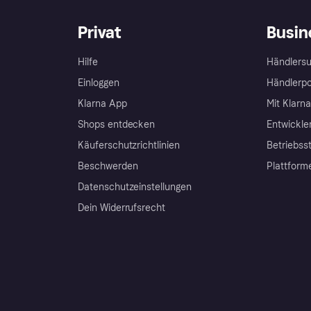
Privat
Busin
Hilfe
Händlersu
Einloggen
Händlerpo
Klarna App
Mit Klarn
Shops entdecken
Entwickle
Käuferschutzrichtlinien
Betriebss
Beschwerden
Plattform
Datenschutzeinstellungen
Dein Widerrufsrecht