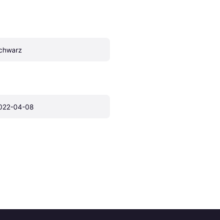
chwarz
022-04-08