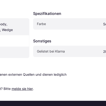
Spezifikationen
Farbe
ody, 
S
, Wedge
Sonstiges
Gelistet bei Klarna
2
en externen Quellen und dienen lediglich 
? Bitte 
melde sie hier
.