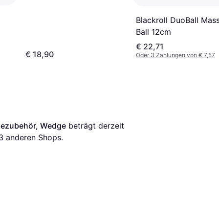
Blackroll DuoBall Mas
Ball 12cm
€ 22,71
€ 18,90
Oder 3 Zahlungen von € 7,57
gezubehör, Wedge
 beträgt derzeit 
3
 anderen Shops.