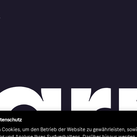
r
atenschutz
 Cookies, um den Betrieb der Website zu gewährleisten, sowi
ung und Analyse Ihres Surfverhaltens. Darüber hinaus werden