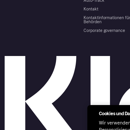
Auto-Track
Kontakt
Kontaktinformationen fü
Behörden
Corporate governance
Cookies und D
Wir verwenden
Personalisier