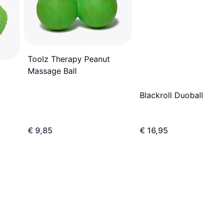
Toolz Therapy Peanut
Massage Ball
Blackroll Duoball
€ 9,85
€ 16,95