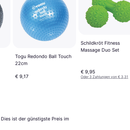
Schildkröt Fitness
Massage Duo Set
Togu Redondo Ball Touch
22cm
€ 9,95
€ 9,17
Oder 3 Zahlungen von € 3,31
. Dies ist der günstigste Preis im 