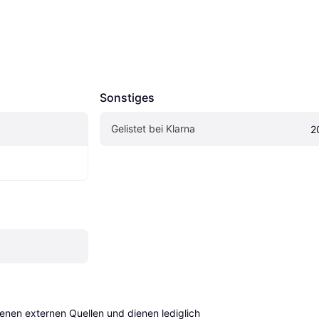
Sonstiges
Gelistet bei Klarna
2
en externen Quellen und dienen lediglich 