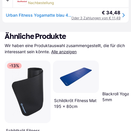
Nachbestellung
€ 34,48
Urban Fitness Yogamatte blau 4mm mit Tragegurt - 183x61cm
Oder 3 Zahlungen von € 11,49
Ähnliche Produkte
Wir haben eine Produktauswahl zusammengestellt, die für dich 
interessant sein könnte.
Alle anzeigen
-13%
Blackroll Yoga
5mm
Schildkröt Fitness Mat
195 x 80cm
Schildkröt Fitness