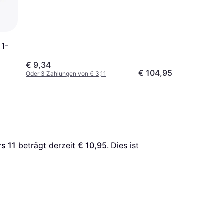
 1-
€ 9,34
€ 104,95
Oder 3 Zahlungen von € 3,11
s 11
 beträgt derzeit 
€ 10,95
. Dies ist 
.