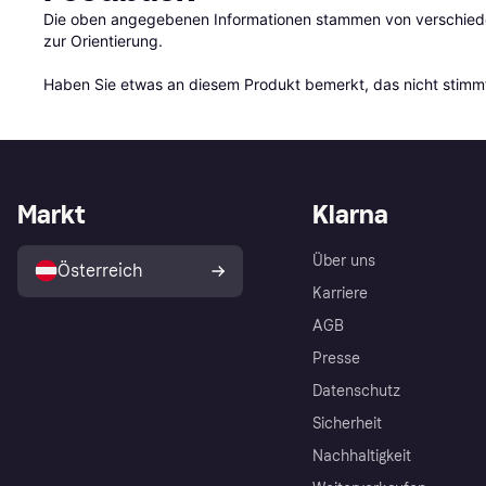
Die oben angegebenen Informationen stammen von verschieden
zur Orientierung.

Haben Sie etwas an diesem Produkt bemerkt, das nicht stimmt
Markt
Klarna
Über uns
Österreich
Karriere
AGB
Presse
Datenschutz
Sicherheit
Nachhaltigkeit