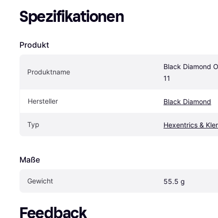
Spezifikationen
Produkt
Black Diamond Of
Produktname
11
Hersteller
Black Diamond
Typ
Hexentrics & Kle
Maße
Gewicht
55.5 g
Feedback