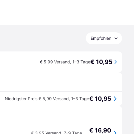
Empfohlen
€ 10,95
€ 5,99 Versand
,
1–3 Tage
€ 10,95
·
Niedrigster Preis
€ 5,99 Versand
,
1–3 Tage
€ 16,90
€ 3,95 Versand
,
7–9 Tage