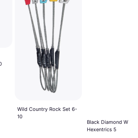
0
Wild Country Rock Set 6-
10
Black Diamond Wired
Hexentrics 5