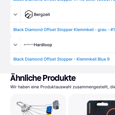
Bergzeit
Black Diamond Offset Stopper Klemmkeil - grau - #
Hardloop
Black Diamond Offset Stopper - Klemmkeil Blue 9
Ähnliche Produkte
Wir haben eine Produktauswahl zusammengestellt, die 