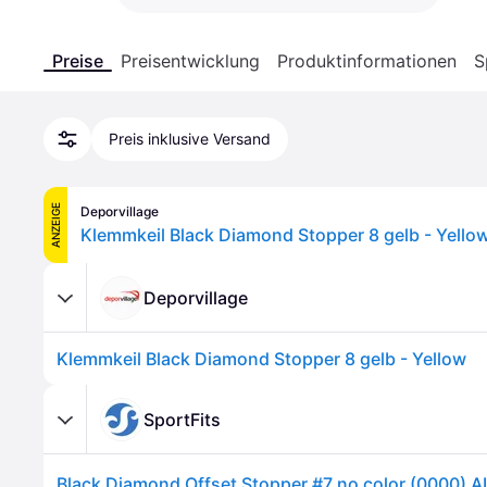
Preise
Preisentwicklung
Produktinformationen
S
Preis inklusive Versand
ANZEIGE
Deporvillage
Klemmkeil Black Diamond Stopper 8 gelb - Yello
Deporvillage
Klemmkeil Black Diamond Stopper 8 gelb - Yellow
SportFits
Black Diamond Offset Stopper #7 no color (0000) A