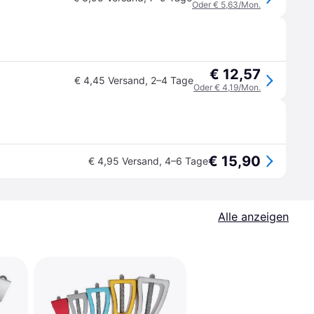
Oder € 5,63/Mon.
€ 12,57
€ 4,45 Versand
,
2–4 Tage
Oder € 4,19/Mon.
€ 15,90
€ 4,95 Versand
,
4–6 Tage
Alle anzeigen