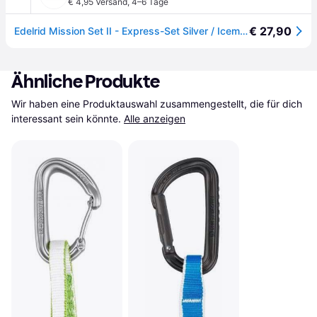
€ 4,95 Versand
,
4–6 Tage
€ 27,90
Edelrid Mission Set II - Express-Set Silver / Icemint 14 cm
Ähnliche Produkte
Wir haben eine Produktauswahl zusammengestellt, die für dich 
interessant sein könnte.
Alle anzeigen