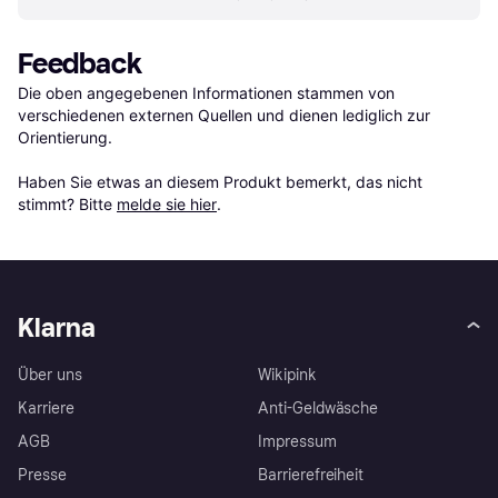
Feedback
Die oben angegebenen Informationen stammen von 
verschiedenen externen Quellen und dienen lediglich zur 
Orientierung.

Haben Sie etwas an diesem Produkt bemerkt, das nicht 
stimmt? Bitte 
melde sie hier
.
Klarna
Über uns
Wikipink
Karriere
Anti-Geldwäsche
AGB
Impressum
Presse
Barrierefreiheit