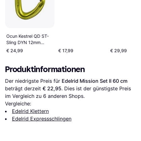
Ocun Kestrel QD ST-
Sling DYN 12mm
80cm
€ 24,99
€ 17,99
€ 29,99
Produktinformationen
Der niedrigste Preis für 
Edelrid Mission Set II 60 cm
beträgt derzeit 
€ 22,95
. Dies ist der günstigste Preis 
im Vergleich zu 
6
 anderen Shops.
Vergleiche:
Edelrid Klettern
Edelrid Expressschlingen