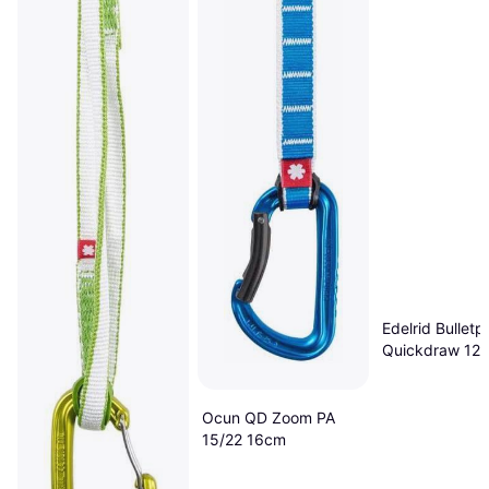
Edelrid Bulletp
Quickdraw 12
Ocun QD Zoom PA
15/22 16cm