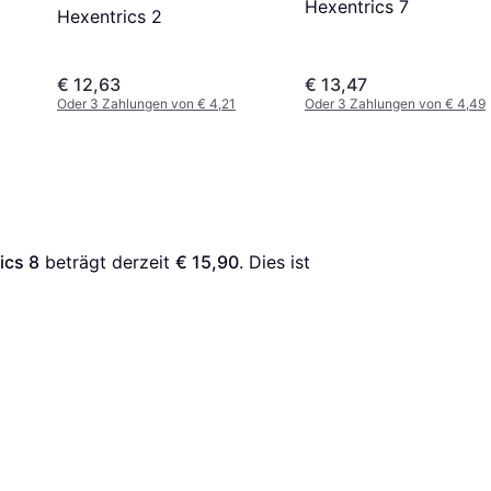
Hexentrics 7
Hexentrics 2
€ 12,63
€ 13,47
Oder 3 Zahlungen von € 4,21
Oder 3 Zahlungen von € 4,49
ics 8
 beträgt derzeit 
€ 15,90
. Dies ist 