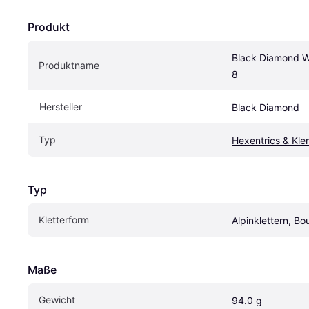
Produkt
Black Diamond Wi
Produktname
8
Hersteller
Black Diamond
Typ
Hexentrics & Kle
Typ
Kletterform
Alpinklettern, Bo
Maße
Gewicht
94.0 g