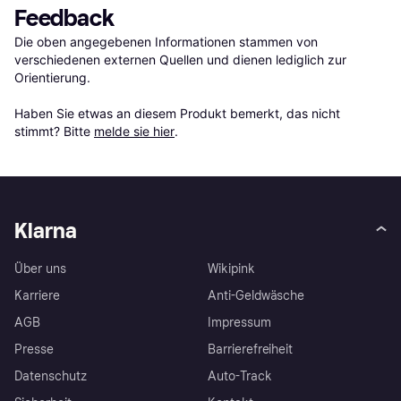
Feedback
Die oben angegebenen Informationen stammen von 
verschiedenen externen Quellen und dienen lediglich zur 
Orientierung.

Haben Sie etwas an diesem Produkt bemerkt, das nicht 
stimmt? Bitte 
melde sie hier
.
Klarna
Über uns
Wikipink
Karriere
Anti-Geldwäsche
AGB
Impressum
Presse
Barrierefreiheit
Datenschutz
Auto-Track