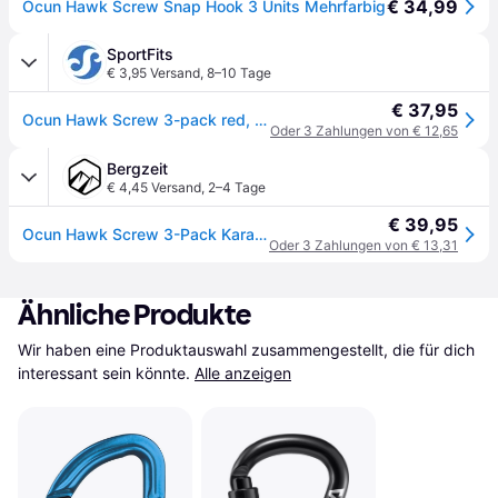
€ 34,99
Ocun Hawk Screw Snap Hook 3 Units Mehrfarbig
SportFits
€ 3,95 Versand
,
8–10 Tage
€ 37,95
Ocun Hawk Screw 3-pack red, blue, green
Oder 3 Zahlungen von € 12,65
Bergzeit
€ 4,45 Versand
,
2–4 Tage
€ 39,95
Ocun Hawk Screw 3-Pack Karabiner - One Size
Oder 3 Zahlungen von € 13,31
Ähnliche Produkte
Wir haben eine Produktauswahl zusammengestellt, die für dich 
interessant sein könnte.
Alle anzeigen