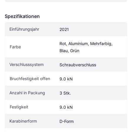
Spezifikationen
Einführungsjahr
2021
Rot, Aluminium, Mehrfarbig, 
Farbe
Blau, Grün
Verschlusssystem
Schraubverschluss
Bruchfestigkeit offen
9.0 kN
Anzahl in Packung
3 Stk.
Festigkeit
9.0 kN
Karabinerform
D-Form