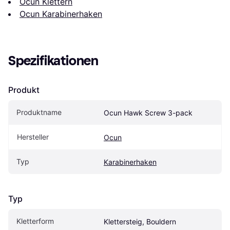
Ocun Klettern
Ocun Karabinerhaken
Spezifikationen
Produkt
Produktname
Ocun Hawk Screw 3-pack
Hersteller
Ocun
Typ
Karabinerhaken
Typ
Kletterform
Klettersteig, Bouldern