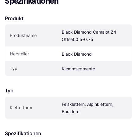
Spezifikationen
Produkt
Black Diamond Camalot Z4 
Produktname
Offset 0.5-0.75
Hersteller
Black Diamond
Typ
Klemmsegmente
Typ
Felsklettern, Alpinklettern, 
Kletterform
Bouldern
Spezifikationen