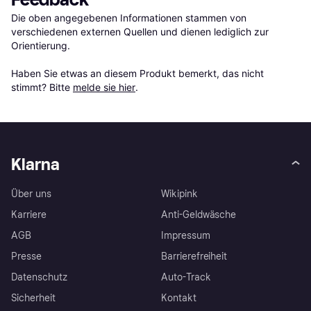
Die oben angegebenen Informationen stammen von 
verschiedenen externen Quellen und dienen lediglich zur 
Orientierung.

Haben Sie etwas an diesem Produkt bemerkt, das nicht 
stimmt? Bitte 
melde sie hier
.
Klarna
Über uns
Wikipink
Karriere
Anti-Geldwäsche
AGB
Impressum
Presse
Barrierefreiheit
Datenschutz
Auto-Track
Sicherheit
Kontakt