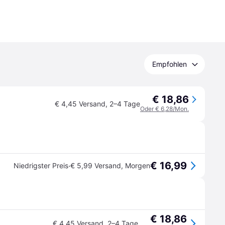
Empfohlen
€ 18,86
€ 4,45 Versand
,
2–4 Tage
Oder € 6,28/Mon.
€ 16,99
·
Niedrigster Preis
€ 5,99 Versand
,
Morgen
€ 18,86
€ 4,45 Versand
,
2–4 Tage