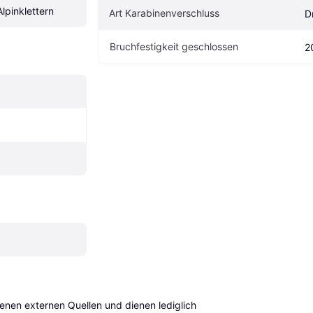
lpinklettern
Art Karabinenverschluss
D
Bruchfestigkeit geschlossen
2
en externen Quellen und dienen lediglich 