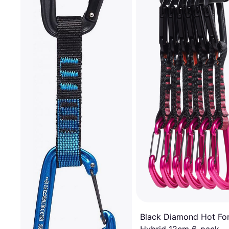
Black Diamond Hot Fo