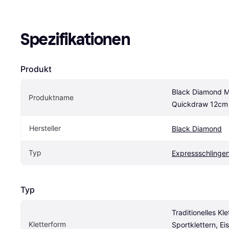
Spezifikationen
Produkt
Black Diamond Mi
Produktname
Quickdraw 12cm
Hersteller
Black Diamond
Typ
Expressschlinge
Typ
Traditionelles Klet
Kletterform
Sportklettern, Eis