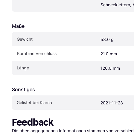
Schneeklettern, A
Maße
Gewicht
53.0 g
Karabinerverschluss
21.0 mm
Länge
120.0 mm
Sonstiges
Gelistet bei Klarna
2021-11-23
Feedback
Die oben angegebenen Informationen stammen von verschieden