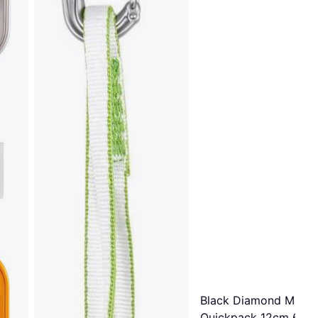
Black Diamond Miniwi
Quickpack 12cm 6-p