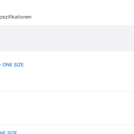
pezifikationen
- ONE SIZE
ONE SIZE