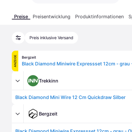
Preise
Preisentwicklung
Produktinformationen
S
Preis inklusive Versand
ANZEIGE
Bergzeit
Black Diamond Miniwire Expressset 12cm - grau 
Trekkinn
Black Diamond Mini Wire 12 Cm Quickdraw Silber
Bergzeit
Black Diamond Miniwire Expressset 12cm - grau - 