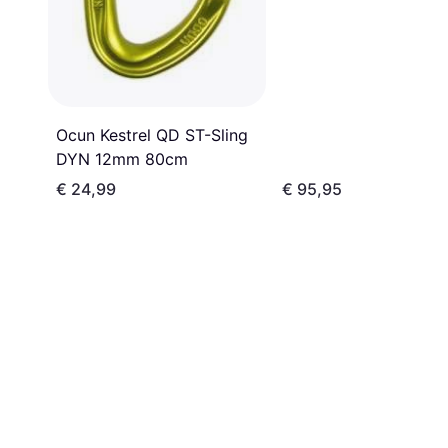
Ocun Kestrel QD ST-Sling
DYN 12mm 80cm
€ 24,99
€ 95,95