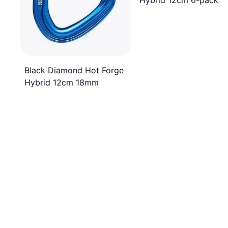
Hybrid 12cm 6-pack
Black Diamond Hot Forge
Hybrid 12cm 18mm