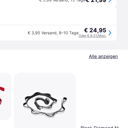
€ 21,99
€ 24,95
€ 3,95 Versand
,
8–10 Tage
Oder € 8,31/Mon.
Alle anzeigen