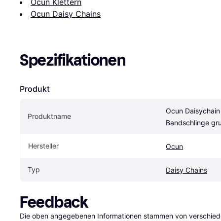
Ocun Klettern
Ocun Daisy Chains
Spezifikationen
Produkt
Ocun Daisychain
Produktname
Bandschlinge g
Hersteller
Ocun
Typ
Daisy Chains
Feedback
Die oben angegebenen Informationen stammen von verschieden