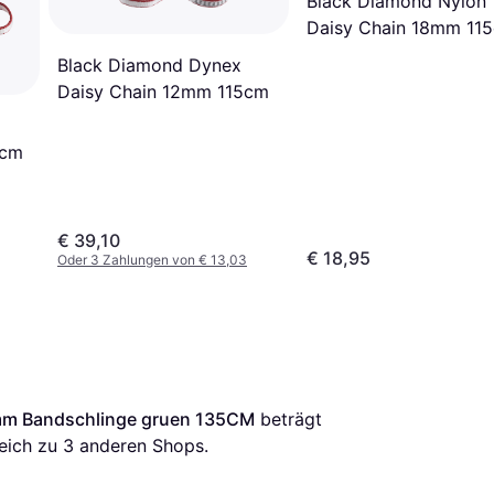
Black Diamond Nylon
Daisy Chain 18mm 11
Black Diamond Dynex
Daisy Chain 12mm 115cm
0cm
€ 39,10
€ 18,95
Oder 3 Zahlungen von € 13,03
mm Bandschlinge gruen 135CM
 beträgt 
eich zu 
3
 anderen Shops.