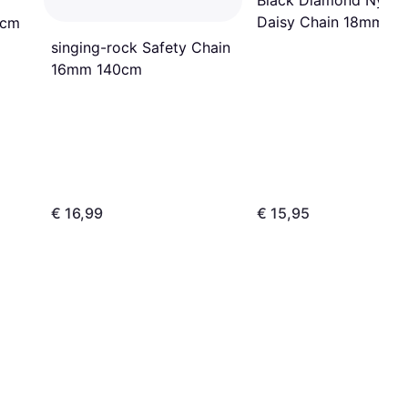
Black Diamond Nylon
Daisy Chain 18mm 1
5cm
singing-rock Safety Chain
16mm 140cm
€ 16,99
€ 15,95