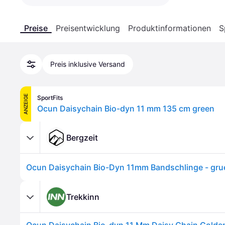
Preise
Preisentwicklung
Produktinformationen
S
Preis inklusive Versand
ANZEIGE
SportFits
Ocun Daisychain Bio-dyn 11 mm 135 cm green
Bergzeit
Ocun Daisychain Bio-Dyn 11mm Bandschlinge - gr
Trekkinn