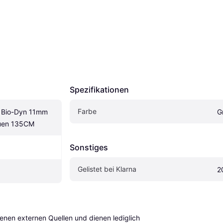
Spezifikationen
Farbe
 Bio-Dyn 11mm 
G
ruen 135CM
Sonstiges
Gelistet bei Klarna
2
en externen Quellen und dienen lediglich 