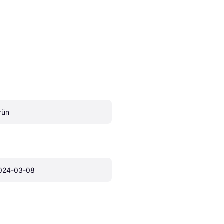
rün
024-03-08