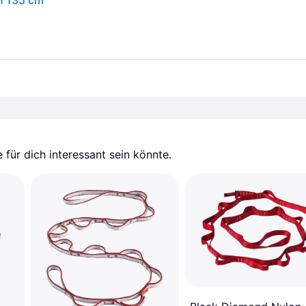
n 135 cm
für dich interessant sein könnte.