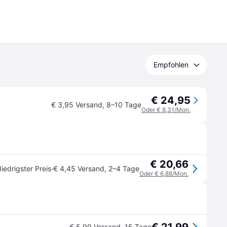
Empfohlen
€ 24,95
€ 3,95 Versand
,
8–10 Tage
Oder € 8,31/Mon.
€ 20,66
·
iedrigster Preis
€ 4,45 Versand
,
2–4 Tage
Oder € 6,88/Mon.
€ 5,99 Versand
,
15 Tage