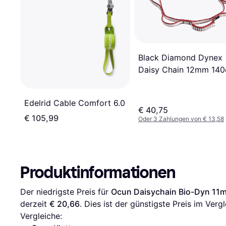
Black Diamond Dynex
Daisy Chain 12mm 14
Edelrid Cable Comfort 6.0
€ 40,75
€ 105,99
Oder 3 Zahlungen von € 13,58
Produktinformationen
Der niedrigste Preis für 
Ocun Daisychain Bio-Dyn 11
derzeit 
€ 20,66
. Dies ist der günstigste Preis im Vergl
Vergleiche: