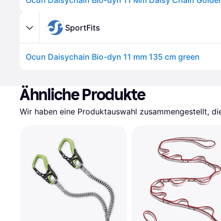
Ocun Daisychain Bio-dyn 11 Mm Daisy Chain Golde
SportFits
Ocun Daisychain Bio-dyn 11 mm 135 cm green
Ähnliche Produkte
Wir haben eine Produktauswahl zusammengestellt, die 