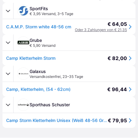
SportFits
€ 3,95 Versand
,
3–5 Tage
€ 64,05
C.A.M.P. Storm white 48-56 cm
Oder 3 Zahlungen von € 21,35
Grube
€ 5,90 Versand
€ 82,00
Camp Kletterhelm Storm
Galaxus
Versandkostenfrei
,
23–35 Tage
€ 96,44
Camp, Kletterhelm, (54 - 62cm)
Sporthaus Schuster
€ 79,95
Camp Storm Kletterhelm Unisex (Weiß 48-56 Größe) Kletterhelme