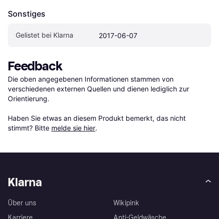
Sonstiges
Gelistet bei Klarna
2017-06-07
Feedback
Die oben angegebenen Informationen stammen von 
verschiedenen externen Quellen und dienen lediglich zur 
Orientierung.

Haben Sie etwas an diesem Produkt bemerkt, das nicht 
stimmt? Bitte 
melde sie hier
.
Klarna
Über uns
Wikipink
Karriere
Anti-Geldwäsche