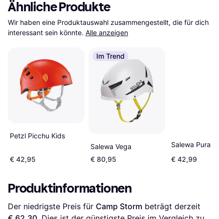
Ähnliche Produkte
Wir haben eine Produktauswahl zusammengestellt, die für dich 
interessant sein könnte.
Alle anzeigen
Im Trend
Petzl Picchu Kids
Salewa Pura
Salewa Vega
€ 42,95
€ 80,95
€ 42,99
Produktinformationen
Der niedrigste Preis für 
Camp Storm
 beträgt derzeit 
€ 62,30
. Dies ist der günstigste Preis im Vergleich zu 