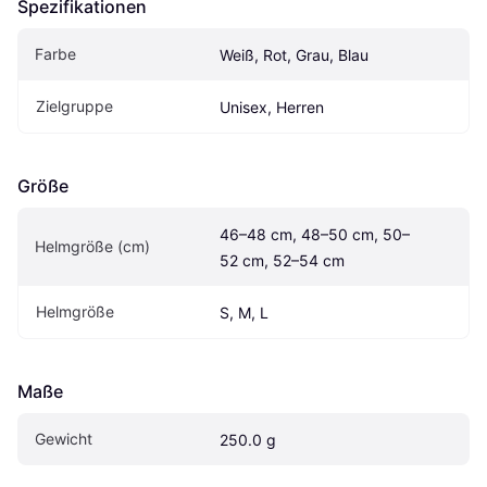
Spezifikationen
Farbe
Weiß, Rot, Grau, Blau
Zielgruppe
Unisex, Herren
Größe
46–48 cm, 48–50 cm, 50–
Helmgröße (cm)
52 cm, 52–54 cm
Helmgröße
S, M, L
Maße
Gewicht
250.0 g