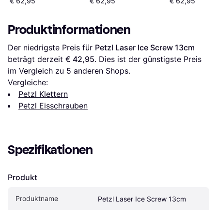
€ 62,95
€ 62,95
€ 62,95
Produktinformationen
Der niedrigste Preis für 
Petzl Laser Ice Screw 13cm
beträgt derzeit 
€ 42,95
. Dies ist der günstigste Preis 
im Vergleich zu 
5
 anderen Shops.
Vergleiche:
Petzl Klettern
Petzl Eisschrauben
Spezifikationen
Produkt
Produktname
Petzl Laser Ice Screw 13cm