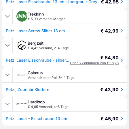
€ 42,95
Petzl Laser Eisschraube 13 cm silbergrau - Grey
Trekkinn
€ 5,99 Versand
,
Morgen
€ 42,99
Petzl Laser Screw Silber 13 cm
Bergzeit
€ 4,45 Versand
,
2–4 Tage
€ 54,80
Petzl Laser Eisschraube - silber - 13CM
Oder 3 Zahlungen von € 18,26
Galaxus
Versandkostenfrei
,
8–11 Tage
€ 43,90
Petzl, Zubehör Klettern
Hardloop
€ 4,95 Versand
,
4–6 Tage
€ 45,90
Petzl Laser - Eisschraube 13 cm