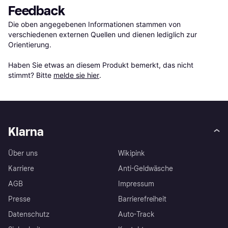
Feedback
Die oben angegebenen Informationen stammen von 
verschiedenen externen Quellen und dienen lediglich zur 
Orientierung.

Haben Sie etwas an diesem Produkt bemerkt, das nicht 
stimmt? Bitte 
melde sie hier
.
Klarna
Über uns
Wikipink
Karriere
Anti-Geldwäsche
AGB
Impressum
Presse
Barrierefreiheit
Datenschutz
Auto-Track