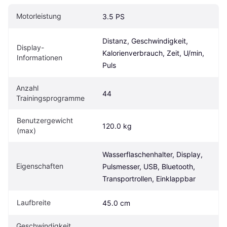
Motorleistung
3.5 PS
Distanz, Geschwindigkeit, 
Display-
Kalorienverbrauch, Zeit, U/min, 
Informationen
Puls
Anzahl 
44
Trainingsprogramme
Benutzergewicht 
120.0 kg
(max)
Wasserflaschenhalter, Display, 
Eigen­schaften
Pulsmesser, USB, Bluetooth, 
Transportrollen, Einklappbar
Laufbreite
45.0 cm
Geschwindigkeit 