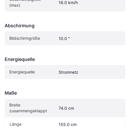
16.0 km/h
(max)
Abschirmung
Bildschirmgröße
10.0 "
Energiequelle
Energiequelle
Stromnetz
Maße
Breite 
74.0 cm
zusammengeklappt
Länge
155.0 cm