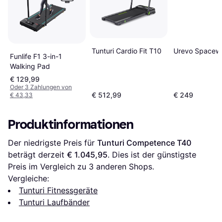
Tunturi Cardio Fit T10
Urevo Spacewa
Funlife F1 3-in-1
Walking Pad
€ 129,99
Oder 3 Zahlungen von
€ 512,99
€ 249
€ 43,33
Produktinformationen
Der niedrigste Preis für 
Tunturi Competence T40
beträgt derzeit 
€ 1.045,95
. Dies ist der günstigste 
Preis im Vergleich zu 
3
 anderen Shops.
Vergleiche:
Tunturi Fitnessgeräte
Tunturi Laufbänder