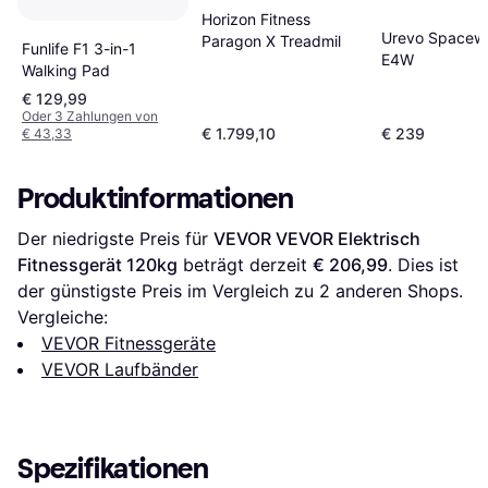
Horizon Fitness
Urevo Spacew
Paragon X Treadmil
Funlife F1 3-in-1
E4W
Walking Pad
€ 129,99
Oder 3 Zahlungen von
€ 1.799,10
€ 239
€ 43,33
Produktinformationen
Der niedrigste Preis für 
VEVOR VEVOR Elektrisch 
Fitnessgerät 120kg
 beträgt derzeit 
€ 206,99
. Dies ist 
der günstigste Preis im Vergleich zu 
2
 anderen Shops.
Vergleiche:
VEVOR Fitnessgeräte
VEVOR Laufbänder
Spezifikationen