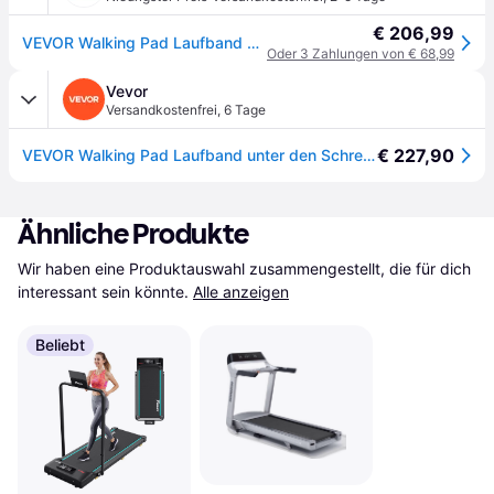
€ 206,99
VEVOR Walking Pad Laufband unter den Schreibtisch, Laufband zum Arbeiten, klappbares Laufband mit 120 kg Tragkraft, tragbares 2 in 1 Pad mit 2,5 PS, Griffstange Fernbedienung LED-Anzeige 1-12 km/h
Oder 3 Zahlungen von € 68,99
Vevor
Versandkostenfrei
,
6 Tage
€ 227,90
VEVOR Walking Pad Laufband unter den Schreibtisch, Laufband zum Arbeiten, klappbares Laufband mit 120 kg Tragkraft, tragbares 2 in 1 Pad mit 2,5 PS, Griffstange Fernbedienung LED-Anzeige 1-12 km/h
Ähnliche Produkte
Wir haben eine Produktauswahl zusammengestellt, die für dich 
interessant sein könnte.
Alle anzeigen
Beliebt