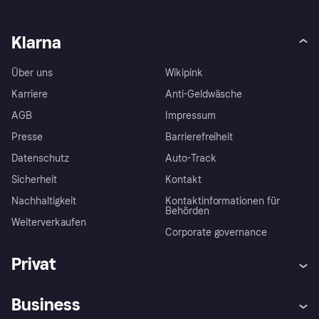
Klarna
Über uns
Wikipink
Karriere
Anti-Geldwäsche
AGB
Impressum
Presse
Barrierefreiheit
Datenschutz
Auto-Track
Sicherheit
Kontakt
Nachhaltigkeit
Kontaktinformationen für
Behörden
Weiterverkaufen
Corporate governance
Privat
Hilfe
Käuferschutzrichtlinien
Business
Einloggen
Beschwerden