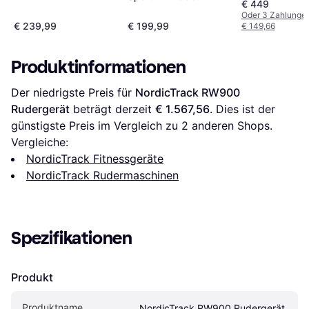
€ 449
Rudergerät
Oder 3 Zahlunge
€ 239,99
€ 199,99
€ 149,66
Produktinformationen
Der niedrigste Preis für 
NordicTrack RW900 
Rudergerät
 beträgt derzeit 
€ 1.567,56
. Dies ist der 
günstigste Preis im Vergleich zu 
2
 anderen Shops.
Vergleiche:
NordicTrack Fitnessgeräte
NordicTrack Rudermaschinen
Spezifikationen
Produkt
Produktname
NordicTrack RW900 Rudergerät