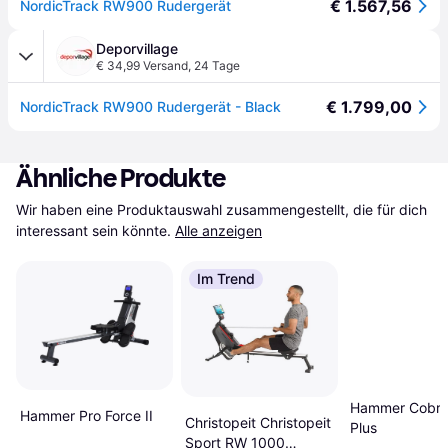
€ 1.567,56
NordicTrack RW900 Rudergerät
Deporvillage
€ 34,99 Versand
,
24 Tage
€ 1.799,00
NordicTrack RW900 Rudergerät - Black
Ähnliche Produkte
Wir haben eine Produktauswahl zusammengestellt, die für dich 
interessant sein könnte.
Alle anzeigen
Im Trend
Hammer Cobra
Hammer Pro Force II
Christopeit Christopeit
Plus
Sport RW 1000