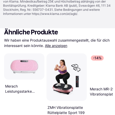
von Klarna. Mindestkaufbetrag 25€ und Höchstbetrag abhängig von der
Bonitätsprüfung. Kreditgeber: Klarna Bank AB (publ), Sveavägen 46, 111 34
Stockholm, Reg. Nr.: 556737-0431. Siehe Bedingungen und weitere
Informationen unter
https://www.klarna.com/at/agb/
.
Ähnliche Produkte
Wir haben eine Produktauswahl zusammengestellt, die für dich 
interessant sein könnte.
Alle anzeigen
-14%
Merach
Merach MR-25
Leistungsstarke
Vibrationsplat
Vibrationsplatte Rosa
Bluetooth Sch
ZMH Vibrationsplatte
Rüttelplatte Sport 199