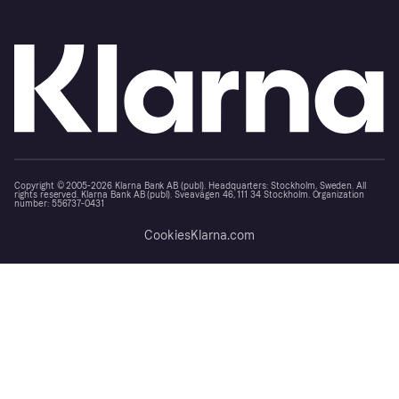
Copyright © 2005-2026 Klarna Bank AB (publ). Headquarters: Stockholm, Sweden. All
rights reserved. Klarna Bank AB (publ). Sveavägen 46, 111 34 Stockholm. Organization
number: 556737-0431
Cookies
Klarna.com