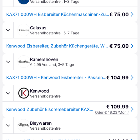
Versandkostenfrei
,
1–3 Tage
€ 75,00
KAX71.000WH Eisbereiter Küchenmaschinen-Zubehör weiß
Galaxus
Versandkostenfrei
,
5–7 Tage
€ 75,00
Kenwood Eisbereiter, Zubehör Küchengeräte, Weiss
Ramershoven
€ 2,95 Versand
,
3–5 Tage
€ 104,99
KAX71.000WH - Kenwood Eisbereiter - Passend für Chef/Chef XL...
Kenwood
Versandkostenfrei
€ 109,99
Kenwood Zubehör Eiscremebereiter KAX71.000WH
Oder € 19,23/Mon.
¹
Bleywaren
Versandkostenfrei