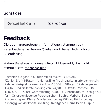
Sonstiges
Gelistet bei Klarna
2021-09-09
Feedback
Die oben angegebenen Informationen stammen von 
verschiedenen externen Quellen und dienen lediglich zur 
Orientierung.

Haben Sie etwas an diesem Produkt bemerkt, das nicht 
stimmt? Bitte 
melde sie hier
.
¹
Bezahlen Sie ganz in 6 Raten mit Klarna, *APR 17,90%.
*Zahlen Sie in 6 Raten mit Klarna. Eine Anzahlung kann erforderlich sein.
Zahlungsbeispiel für einen Kauf von 1000€ in 6 Raten: 5 Zahlungen von
174,82€ und die letzte Zahlung von 174,81€. Laufzeit: 6 Monate. TIN
17,90% APR 17,90%. Gesamtbetrag 1048,91€. Zinsen: 48,91€. Dies gilt nur
für in Österreich lebende Personen über 18 Jahre. Vorbehaltlich der
Zustimmung von Klarna. Mindestkaufbetrag 25€ und Höchstbetrag
abhängig von der Bonitätsprüfung. Kreditgeber: Klarna Bank AB (publ),