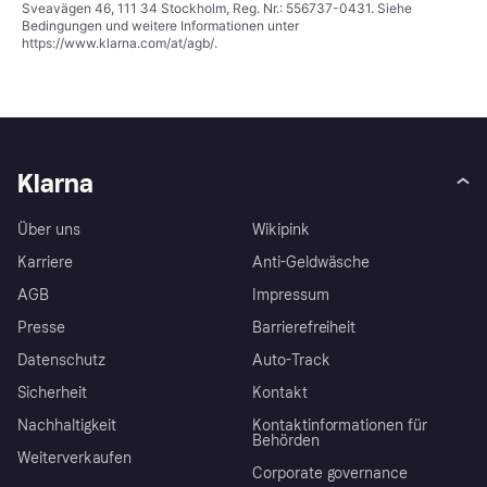
Sveavägen 46, 111 34 Stockholm, Reg. Nr.: 556737-0431. Siehe
Bedingungen und weitere Informationen unter
https://www.klarna.com/at/agb/
.
Klarna
Über uns
Wikipink
Karriere
Anti-Geldwäsche
AGB
Impressum
Presse
Barrierefreiheit
Datenschutz
Auto-Track
Sicherheit
Kontakt
Nachhaltigkeit
Kontaktinformationen für
Behörden
Weiterverkaufen
Corporate governance