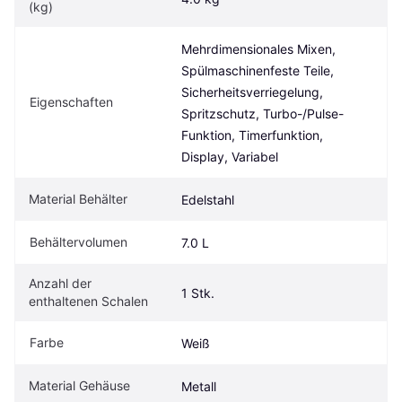
(kg)
Mehrdimensionales Mixen, 
Spülmaschinenfeste Teile, 
Sicherheitsverriegelung, 
Eigenschaften
Spritzschutz, Turbo-/Pulse-
Funktion, Timerfunktion, 
Display, Variabel
Material Behälter
Edelstahl
Behältervolumen
7.0 L
Anzahl der 
1 Stk.
enthaltenen Schalen
Farbe
Weiß
Material Gehäuse
Metall