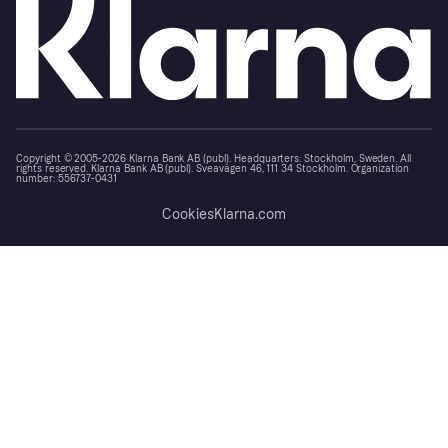
Copyright © 2005-2026 Klarna Bank AB (publ). Headquarters: Stockholm, Sweden. All
rights reserved. Klarna Bank AB (publ). Sveavägen 46, 111 34 Stockholm. Organization
number: 556737-0431
Cookies
Klarna.com