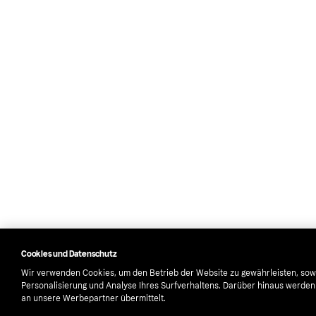
Cookies und Datenschutz
Wir verwenden Cookies, um den Betrieb der Website zu gewährleisten, sow
Personalisierung und Analyse Ihres Surfverhaltens. Darüber hinaus werde
an unsere Werbepartner übermittelt.