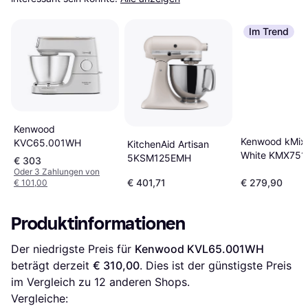
Im Trend
Kenwood
Kenwood kMix
KVC65.001WH
KitchenAid Artisan
White KMX75
5KSM125EMH
€ 303
Oder 3 Zahlungen von
€ 401,71
€ 279,90
€ 101,00
Produktinformationen
Der niedrigste Preis für 
Kenwood KVL65.001WH
beträgt derzeit 
€ 310,00
. Dies ist der günstigste Preis 
im Vergleich zu 
12
 anderen Shops.
Vergleiche: