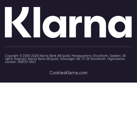
Copyright © 2005-2026 Klarna Bank AB (publ). Headquarters: Stockholm, Sweden. All
rights reserved. Klarna Bank AB (publ). Sveavägen 46, 111 34 Stockholm. Organization
number: 556737-0431
Cookies
Klarna.com