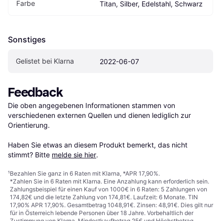
Farbe
Titan, Silber, Edelstahl, Schwarz
Sonstiges
Gelistet bei Klarna
2022-06-07
Feedback
Die oben angegebenen Informationen stammen von 
verschiedenen externen Quellen und dienen lediglich zur 
Orientierung.

Haben Sie etwas an diesem Produkt bemerkt, das nicht 
stimmt? Bitte 
melde sie hier
.
¹
Bezahlen Sie ganz in 6 Raten mit Klarna, *APR 17,90%.
*Zahlen Sie in 6 Raten mit Klarna. Eine Anzahlung kann erforderlich sein.
Zahlungsbeispiel für einen Kauf von 1000€ in 6 Raten: 5 Zahlungen von
174,82€ und die letzte Zahlung von 174,81€. Laufzeit: 6 Monate. TIN
17,90% APR 17,90%. Gesamtbetrag 1048,91€. Zinsen: 48,91€. Dies gilt nur
für in Österreich lebende Personen über 18 Jahre. Vorbehaltlich der
Zustimmung von Klarna. Mindestkaufbetrag 25€ und Höchstbetrag