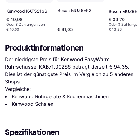
Bosch MUZ6ER2
Kenwood KAT521SS
Bosch MUZ9E
€ 49,98
€ 39,70
Oder 3 Zahlungen von
Oder 3 Zahlunge
€ 81,05
€ 16,66
€ 13,23
Produktinformationen
Der niedrigste Preis für 
Kenwood EasyWarm 
Rührschüssel KAB71.002SS
 beträgt derzeit 
€ 94,35
. 
Dies ist der günstigste Preis im Vergleich zu 
5
 anderen 
Shops.
Vergleiche:
Kenwood Rührgeräte & Küchenmaschinen
Kenwood Schalen
Spezifikationen