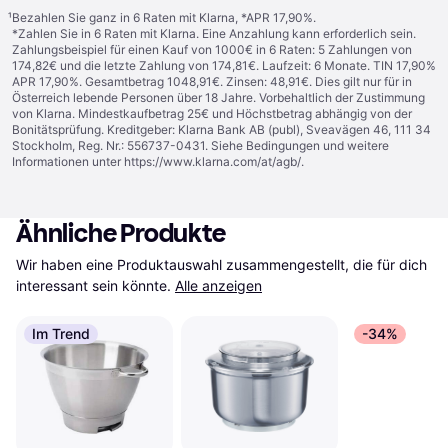
¹
Bezahlen Sie ganz in 6 Raten mit Klarna, *APR 17,90%.
*Zahlen Sie in 6 Raten mit Klarna. Eine Anzahlung kann erforderlich sein.
Zahlungsbeispiel für einen Kauf von 1000€ in 6 Raten: 5 Zahlungen von
174,82€ und die letzte Zahlung von 174,81€. Laufzeit: 6 Monate. TIN 17,90%
APR 17,90%. Gesamtbetrag 1048,91€. Zinsen: 48,91€. Dies gilt nur für in
Österreich lebende Personen über 18 Jahre. Vorbehaltlich der Zustimmung
von Klarna. Mindestkaufbetrag 25€ und Höchstbetrag abhängig von der
Bonitätsprüfung. Kreditgeber: Klarna Bank AB (publ), Sveavägen 46, 111 34
Stockholm, Reg. Nr.: 556737-0431. Siehe Bedingungen und weitere
Informationen unter
https://www.klarna.com/at/agb/
.
Ähnliche Produkte
Wir haben eine Produktauswahl zusammengestellt, die für dich 
interessant sein könnte.
Alle anzeigen
Im Trend
-34%