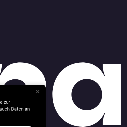
e zur
 auch Daten an