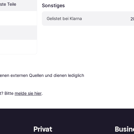
te Teile
Sonstiges
Gelistet bei Klarna
2
en externen Quellen und dienen lediglich 
? Bitte 
melde sie hier
.
Privat
Busin