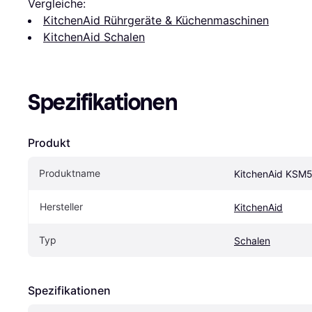
Vergleiche:
KitchenAid Rührgeräte & Küchenmaschinen
KitchenAid Schalen
Spezifikationen
Produkt
Produktname
KitchenAid KSM
Hersteller
KitchenAid
Typ
Schalen
Spezifikationen