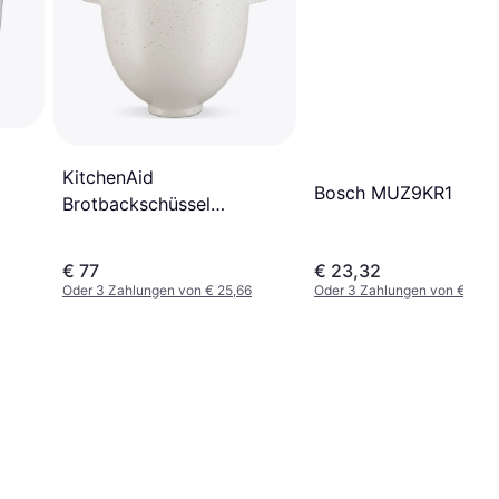
KitchenAid
Bosch MUZ9KR1
Brotbackschüssel
5KSM2CB5BGS Keramik
€ 77
€ 23,32
Oder 3 Zahlungen von € 25,66
Oder 3 Zahlungen von € 7,77