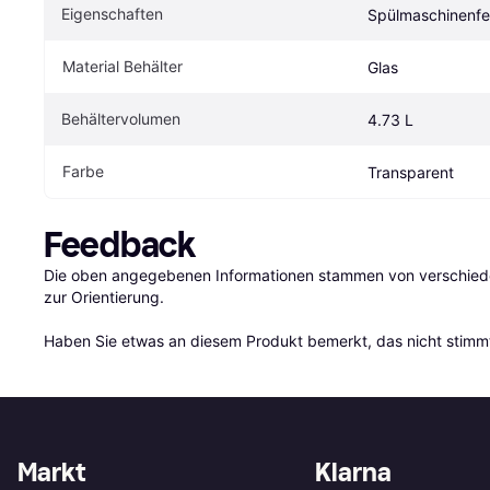
Eigenschaften
Spülmaschinenfes
Material Behälter
Glas
Behältervolumen
4.73 L
Farbe
Transparent
Feedback
Die oben angegebenen Informationen stammen von verschieden
zur Orientierung.

Haben Sie etwas an diesem Produkt bemerkt, das nicht stimmt
Markt
Klarna