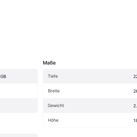
Maße
Tiefe
5GB
2
Breite
2
Gewicht
2
Höhe
1