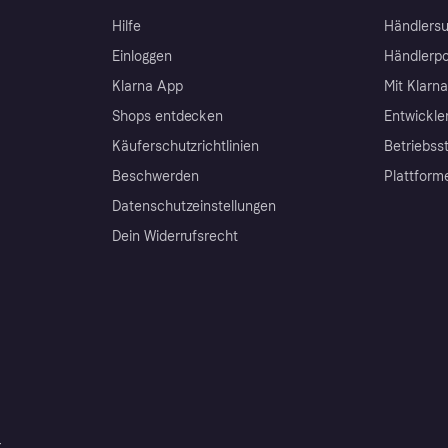
Hilfe
Händlersu
Einloggen
Händlerpo
Klarna App
Mit Klarn
Shops entdecken
Entwickle
Käuferschutzrichtlinien
Betriebss
Beschwerden
Plattform
Datenschutzeinstellungen
Dein Widerrufsrecht
r