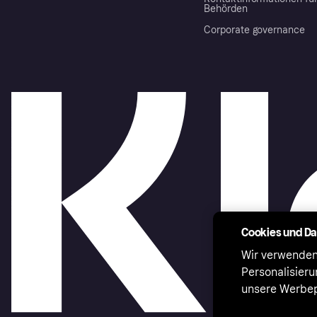
Behörden
Corporate governance
Cookies und D
Wir verwenden
Personalisier
unsere Werbep