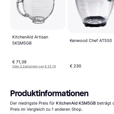
KitchenAid Artisan
Kenwood Chef AT550
5KSM5GB
€ 71,39
€ 230
Oder 3 Zahlungen von € 23,79
Produktinformationen
Der niedrigste Preis für 
KitchenAid KSM5GB
 beträgt 
Preis im Vergleich zu 1 anderen Shop.