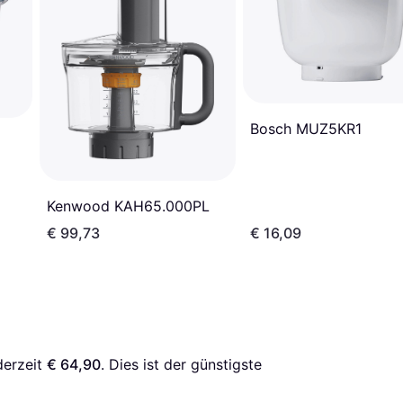
Bosch MUZ5KR1
Kenwood KAH65.000PL
€ 99,73
€ 16,09
derzeit 
€ 64,90
. Dies ist der günstigste 