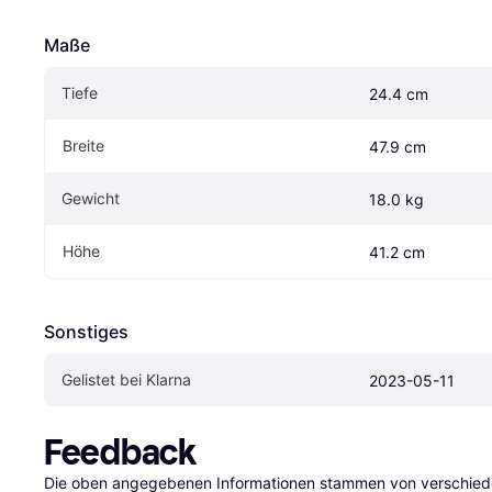
Maße
Tiefe
24.4 cm
Breite
47.9 cm
Gewicht
18.0 kg
Höhe
41.2 cm
Sonstiges
Gelistet bei Klarna
2023-05-11
Feedback
Die oben angegebenen Informationen stammen von verschieden