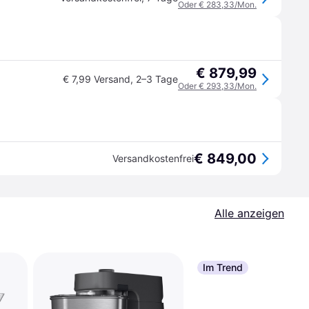
Oder € 283,33/Mon.
€ 879,99
€ 7,99 Versand
,
2–3 Tage
Oder € 293,33/Mon.
€ 849,00
Versandkostenfrei
Alle anzeigen
Im Trend