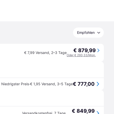
Empfohlen
€ 879,99
€ 7,99 Versand
,
2–3 Tage
Oder € 293,33/Mon.
€ 777,00
·
Niedrigster Preis
€ 1,95 Versand
,
3–5 Tage
€ 849,99
Versandkostenfrei
,
7 Tage