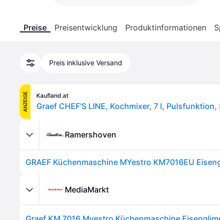
Preise
Preisentwicklung
Produktinformationen
S
Preis inklusive Versand
ANZEIGE
Kaufland.at
Graef CHEF'S LINE, Kochmixer, 7 l, Pulsfunktion,
Ramershoven
GRAEF Küchenmaschine MYestro KM7016EU Eiseng
MediaMarkt