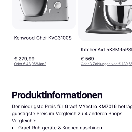
Kenwood Chef KVC3100S
KitchenAid 5KSM95PS
€ 279,99
€ 569
Oder € 48,95/Mon.
¹
Oder 3 Zahlungen von € 189,6
Produktinformationen
Der niedrigste Preis für 
Graef MYestro KM7016
 beträg
günstigste Preis im Vergleich zu 
4
 anderen Shops.
Vergleiche:
Graef Rührgeräte & Küchenmaschinen