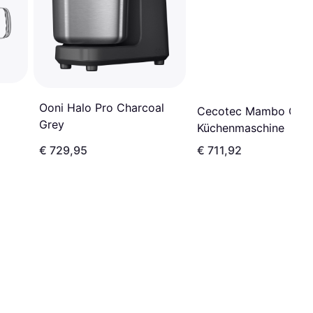
Ooni Halo Pro Charcoal
Cecotec Mambo Gou
Grey
Küchenmaschine
€ 729,95
€ 711,92