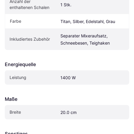
Anzahl der 
1 Stk.
enthaltenen Schalen
Farbe
Titan, Silber, Edelstahl, Grau
Separater Mixeraufsatz, 
Inkludiertes Zubehör
Schneebesen, Teighaken
Energiequelle
Leistung
1400 W
Maße
Breite
20.0 cm
Sonstiges