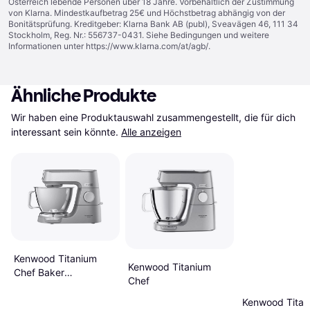
Österreich lebende Personen über 18 Jahre. Vorbehaltlich der Zustimmung
von Klarna. Mindestkaufbetrag 25€ und Höchstbetrag abhängig von der
Bonitätsprüfung. Kreditgeber: Klarna Bank AB (publ), Sveavägen 46, 111 34
Stockholm, Reg. Nr.: 556737-0431. Siehe Bedingungen und weitere
Informationen unter
https://www.klarna.com/at/agb/
.
Ähnliche Produkte
Wir haben eine Produktauswahl zusammengestellt, die für dich 
interessant sein könnte.
Alle anzeigen
Kenwood Titanium
Kenwood Titanium
Chef Baker
Chef
KVC85.124SI
Kenwood Titan