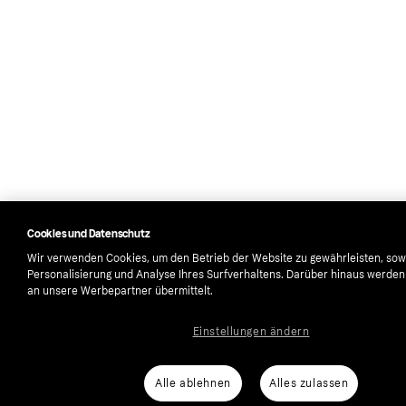
Cookies und Datenschutz
Wir verwenden Cookies, um den Betrieb der Website zu gewährleisten, sow
Personalisierung und Analyse Ihres Surfverhaltens. Darüber hinaus werde
an unsere Werbepartner übermittelt.
Einstellungen ändern
Alle ablehnen
Alles zulassen