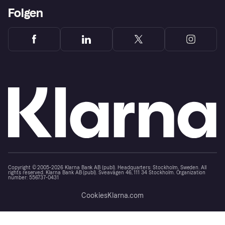
Folgen
Copyright © 2005-2026 Klarna Bank AB (publ). Headquarters: Stockholm, Sweden. All
rights reserved. Klarna Bank AB (publ). Sveavägen 46, 111 34 Stockholm. Organization
number: 556737-0431
Cookies
Klarna.com