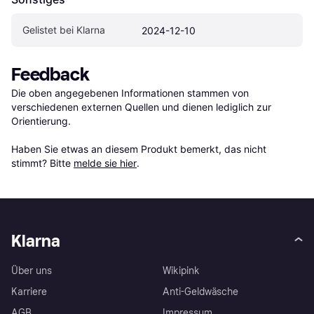
Gelistet bei Klarna
2024-12-10
Feedback
Die oben angegebenen Informationen stammen von 
verschiedenen externen Quellen und dienen lediglich zur 
Orientierung.

Haben Sie etwas an diesem Produkt bemerkt, das nicht 
stimmt? Bitte 
melde sie hier
.
Klarna
Über uns
Wikipink
Karriere
Anti-Geldwäsche
AGB
Impressum