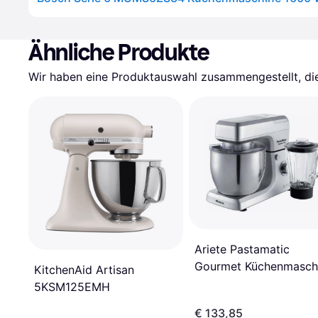
Ähnliche Produkte
Wir haben eine Produktauswahl zusammengestellt, die 
Ariete Pastamatic
Gourmet Küchenmasch
KitchenAid Artisan
7L 2100W
5KSM125EMH
€ 133,85