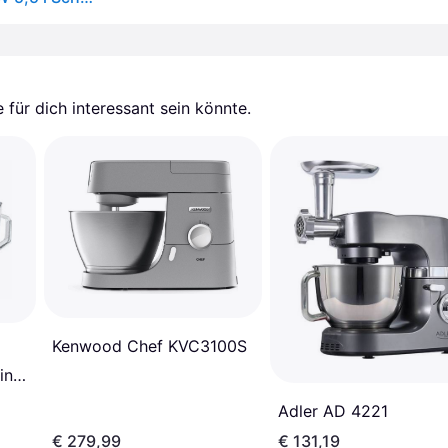
für dich interessant sein könnte.
Kenwood Chef KVC3100S
ine
Adler AD 4221
€ 279,99
€ 131,19