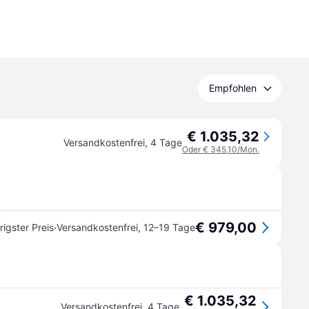
Empfohlen
€ 1.035,32
Versandkostenfrei
,
4 Tage
Oder € 345,10/Mon.
€ 979,00
·
rigster Preis
Versandkostenfrei
,
12–19 Tage
€ 1.035,32
Versandkostenfrei
,
4 Tage