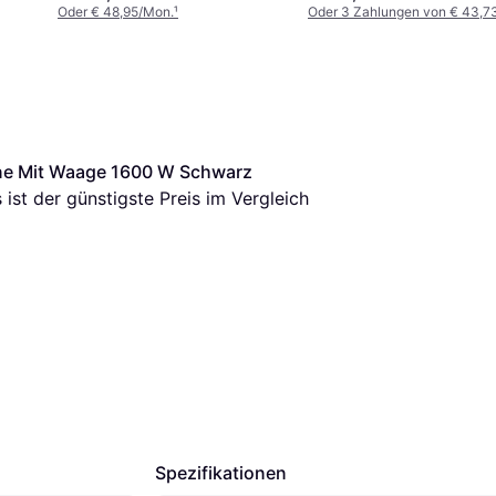
Oder € 48,95/Mon.
¹
Oder 3 Zahlungen von € 43,7
e Mit Waage 1600 W Schwarz 
s ist der günstigste Preis im Vergleich 
Spezifikationen