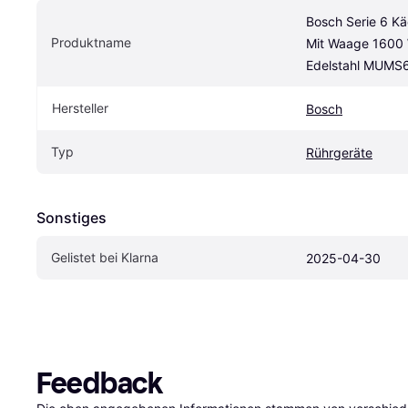
Bosch Serie 6 K
Produktname
Mit Waage 1600 
Edelstahl MUMS
Hersteller
Bosch
Typ
Rührgeräte
Sonstiges
Gelistet bei Klarna
2025-04-30
Feedback