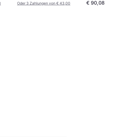
€ 90,08
3
Oder 3 Zahlungen von € 43,00