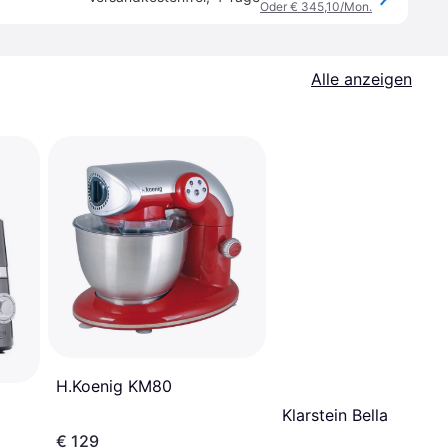
Oder € 345,10/Mon.
Alle anzeigen
H.Koenig KM80
Klarstein Bella
€ 129