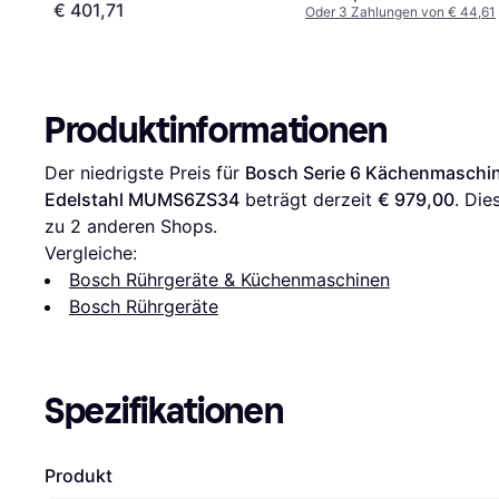
€ 401,71
Oder 3 Zahlungen von € 44,61
Produktinformationen
Der niedrigste Preis für 
Bosch Serie 6 Kächenmaschin
Edelstahl MUMS6ZS34
 beträgt derzeit 
€ 979,00
. Die
zu 
2
 anderen Shops.
Vergleiche:
Bosch Rührgeräte & Küchenmaschinen
Bosch Rührgeräte
Spezifikationen
Produkt